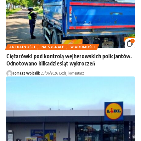
3
AKTUALNOŚCI
NA SYGNALE
WIADOMOŚCI
Ciężarówki pod kontrolą wejherowskich policjantów.
Odnotowano kilkadziesiąt wykroczeń
Tomasz Wojtalik
29/06/2026
Dodaj komentarz