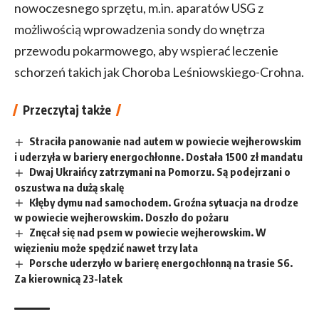
nowoczesnego sprzętu, m.in. aparatów USG z
możliwością wprowadzenia sondy do wnętrza
przewodu pokarmowego, aby wspierać leczenie
schorzeń takich jak Choroba Leśniowskiego-Crohna.
Przeczytaj także
Straciła panowanie nad autem w powiecie wejherowskim
i uderzyła w bariery energochłonne. Dostała 1500 zł mandatu
Dwaj Ukraińcy zatrzymani na Pomorzu. Są podejrzani o
oszustwa na dużą skalę
Kłęby dymu nad samochodem. Groźna sytuacja na drodze
w powiecie wejherowskim. Doszło do pożaru
Znęcał się nad psem w powiecie wejherowskim. W
więzieniu może spędzić nawet trzy lata
Porsche uderzyło w barierę energochłonną na trasie S6.
Za kierownicą 23-latek