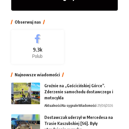
Obserwuj nas
9.3k
Polub
Najnowsze wiadomości
Groźnie na „Gościcińskiej Górce”.
Zderzenie samochodu dostawczego i
motocykla
Aktualności
Na sygnale
Wiadomości
29/06/2026
Dostawczak uderzył w Mercedesa na
Trasie Kaszubskiej [S6]. Były