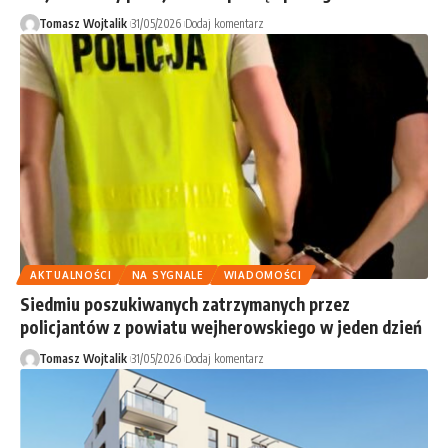
Tomasz Wojtalik
31/05/2026
Dodaj komentarz
AKTUALNOŚCI
NA SYGNALE
WIADOMOŚCI
Siedmiu poszukiwanych zatrzymanych przez
policjantów z powiatu wejherowskiego w jeden dzień
Tomasz Wojtalik
31/05/2026
Dodaj komentarz