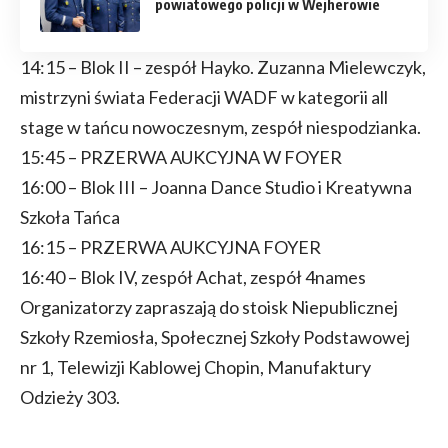
powiatowego policji w Wejherowie
14:15 – Blok II – zespół Hayko. Zuzanna Mielewczyk,
mistrzyni świata Federacji WADF w kategorii all
stage w tańcu nowoczesnym, zespół niespodzianka.
15:45 – PRZERWA AUKCYJNA W FOYER
16:00 – Blok III – Joanna Dance Studio i Kreatywna
Szkoła Tańca
16:15 – PRZERWA AUKCYJNA FOYER
16:40 – Blok IV, zespół Achat, zespół 4names
Organizatorzy zapraszają do stoisk Niepublicznej
Szkoły Rzemiosła, Społecznej Szkoły Podstawowej
nr 1, Telewizji Kablowej Chopin, Manufaktury
Odzieży 303.