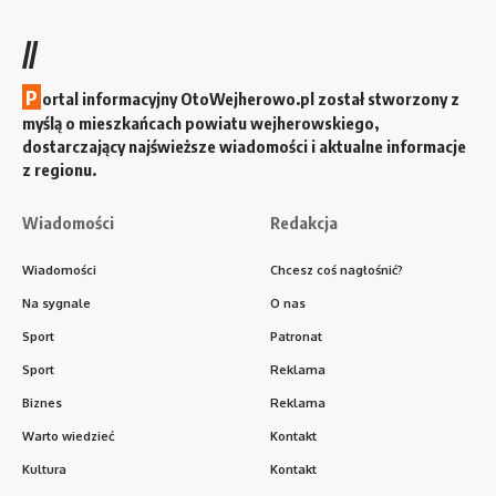
//
P
ortal informacyjny OtoWejherowo.pl został stworzony z
myślą o mieszkańcach powiatu wejherowskiego,
dostarczający najświeższe wiadomości i aktualne informacje
z regionu.
Wiadomości
Redakcja
Wiadomości
Chcesz coś nagłośnić?
Na sygnale
O nas
Sport
Patronat
Sport
Reklama
Biznes
Reklama
Warto wiedzieć
Kontakt
Kultura
Kontakt