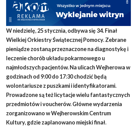
W niedzielę, 25 stycznia, odbywa się 34. Finał
Wielkiej Orkiestry Świątecznej Pomocy. Zebrane
pieniądze zostaną przeznaczone na diagnostykę i
leczenie chorób układu pokarmowego u
najmłodszych pacjentów. Na ulicach Wejherowa w
godzinach od 9:00 do 17:30
chodzić będą
wolontariusze z puszkami i identyfikatorami.
Prowadzone są też licytacje wielu fantastycznych
przedmiotów i voucherów. Główne wydarzenia
zorganizowano w Wejherowskim Centrum
Kultury, gdzie zaplanowano miejski finał.