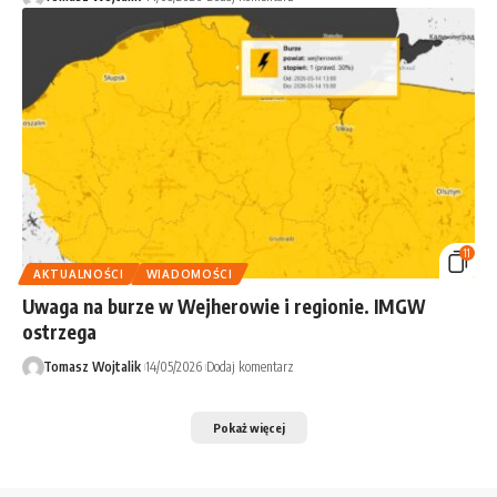
11
AKTUALNOŚCI
WIADOMOŚCI
Uwaga na burze w Wejherowie i regionie. IMGW
ostrzega
Tomasz Wojtalik
14/05/2026
Dodaj komentarz
Pokaż więcej