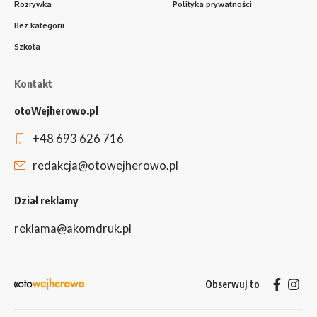
Rozrywka
Polityka prywatności
Bez kategorii
Szkoła
Kontakt
otoWejherowo.pl
+48 693 626 716
redakcja@otowejherowo.pl
Dział reklamy
reklama@akomdruk.pl
Obserwuj to