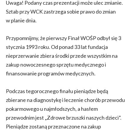
Uwaga! Podany czas prezentacji może ulec zmianie.
Sztab przy WCK zastrzega sobie prawo do zmian
w planie dnia.
Przypomnijmy, że pierwszy Finał WOŚP odbył się 3
stycznia 1993 roku. Od ponad 33 lat fundacja
nieprzerwanie zbiera środki przede wszystkim na
zakup nowoczesnego sprzętu medycznego i
finansowanie programów medycznych.
Podczas tegorocznego finału pieniądze będą
zbierane na diagnostykę i leczenie chorób przewodu
pokarmowego u najmłodszych, a hasłem
przewodnim jest „Zdrowe brzuszki naszych dzieci”.
Pieniądze zostaną przeznaczone na zakup