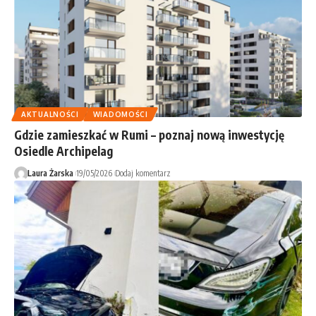
AKTUALNOŚCI
WIADOMOŚCI
Gdzie zamieszkać w Rumi – poznaj nową inwestycję
Osiedle Archipelag
Laura Żarska
19/05/2026
Dodaj komentarz