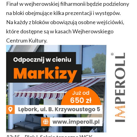
Finał w wejherowskiej filharmonii będzie podzielony
na bloki obejmujące kilka prezentacji i występów.
Na każdy z bloków obowiązują osobne wejściówki,
które dostępne są w kasach Wejherowskiego
Centrum Kultury.
13:15 – Blok I, Sekcje taneczne WCK