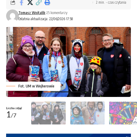
2 min. - czas czytania
Tomasz Wojtalik
25 komentarzy
Ostatnia aktualizacja: 22/06/2026 17:58
Fot. UM w Wejherowie
Liczba zdjęć
1
/7