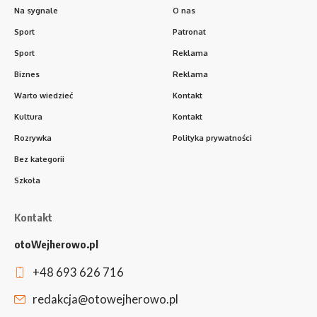
Na sygnale
O nas
Sport
Patronat
Sport
Reklama
Biznes
Reklama
Warto wiedzieć
Kontakt
Kultura
Kontakt
Rozrywka
Polityka prywatności
Bez kategorii
Szkoła
Kontakt
otoWejherowo.pl
+48 693 626 716
redakcja@otowejherowo.pl