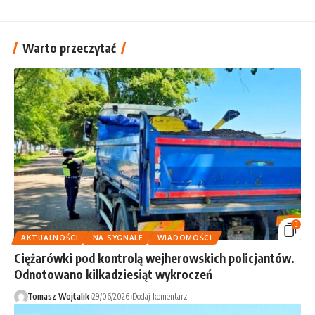
Warto przeczytać
3
AKTUALNOŚCI
NA SYGNALE
WIADOMOŚCI
Ciężarówki pod kontrolą wejherowskich policjantów.
Odnotowano kilkadziesiąt wykroczeń
Tomasz Wojtalik
29/06/2026
Dodaj komentarz