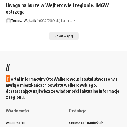
Uwaga na burze w Wejherowie i regionie. IMGW
ostrzega
Tomasz Wojtalik
14/05/2026
Dodaj komentarz
Pokaż więcej
//
P
ortal informacyjny OtoWejherowo.pl został stworzony z
myślą o mieszkańcach powiatu wejherowskiego,
dostarczający najświeższe wiadomości i aktualne informacje
z regionu.
Wiadomości
Redakcja
Wiadomości
Chcesz coś nagłośnić?