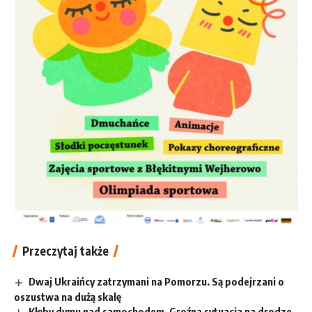
Przeczytaj także
Dwaj Ukraińcy zatrzymani na Pomorzu. Są podejrzani o
oszustwa na dużą skalę
Kłęby dymu nad samochodem. Groźna sytuacja na drodze