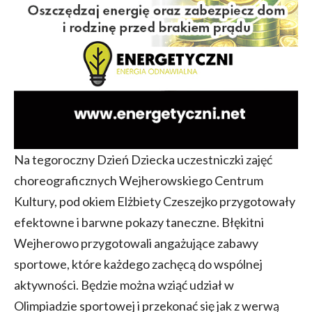
Na tegoroczny Dzień Dziecka uczestniczki zajęć
choreograficznych Wejherowskiego Centrum
Kultury, pod okiem Elżbiety Czeszejko przygotowały
efektowne i barwne pokazy taneczne. Błękitni
Wejherowo przygotowali angażujące zabawy
sportowe, które każdego zachęcą do wspólnej
aktywności. Będzie można wziąć udział w
Olimpiadzie sportowej i przekonać się jak z werwą