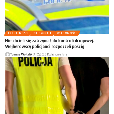
AKTUALNOŚCI
NA SYGNALE
WIADOMOŚCI
Nie chcieli się zatrzymać do kontroli drogowej.
Wejherowscy policjanci rozpoczęli pościg
Tomasz Wojtalik
31/05/2026
Dodaj komentarz