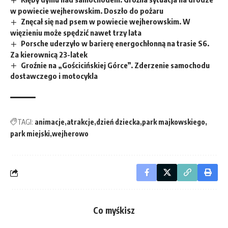
w powiecie wejherowskim. Doszło do pożaru
Znęcał się nad psem w powiecie wejherowskim. W
więzieniu może spędzić nawet trzy lata
Porsche uderzyło w barierę energochłonną na trasie S6.
Za kierownicą 23-latek
Groźnie na „Gościcińskiej Górce”. Zderzenie samochodu
dostawczego i motocykla
TAGI:
animacje
atrakcje
dzień dziecka
park majkowskiego
park miejski
wejherowo
Co myśkisz