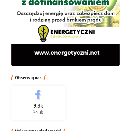
Obserwuj nas
9.3k
Polub
Najnowsze wiadomości