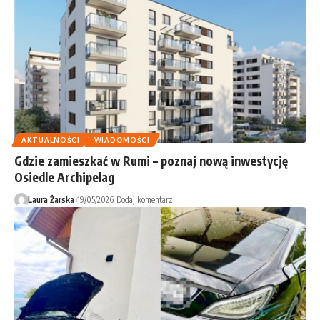
AKTUALNOŚCI
WIADOMOŚCI
Gdzie zamieszkać w Rumi – poznaj nową inwestycję
Osiedle Archipelag
Laura Żarska
19/05/2026
Dodaj komentarz