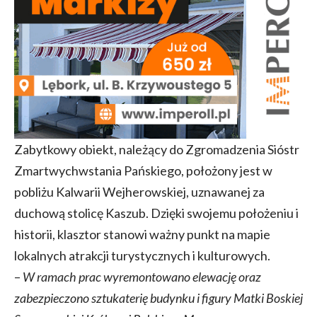
Zabytkowy obiekt, należący do Zgromadzenia Sióstr
Zmartwychwstania Pańskiego, położony jest w
pobliżu Kalwarii Wejherowskiej, uznawanej za
duchową stolicę Kaszub. Dzięki swojemu położeniu i
historii, klasztor stanowi ważny punkt na mapie
lokalnych atrakcji turystycznych i kulturowych.
–
W ramach prac wyremontowano elewację oraz
zabezpieczono sztukaterię budynku i figury Matki Boskiej