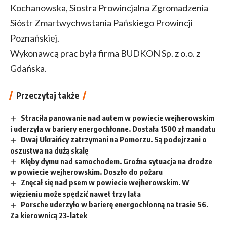
Kochanowska, Siostra Prowincjalna Zgromadzenia
Sióstr Zmartwychwstania Pańskiego Prowincji
Poznańskiej.
Wykonawcą prac była firma BUDKON Sp. z o.o. z
Gdańska.
Przeczytaj także
Straciła panowanie nad autem w powiecie wejherowskim
i uderzyła w bariery energochłonne. Dostała 1500 zł mandatu
Dwaj Ukraińcy zatrzymani na Pomorzu. Są podejrzani o
oszustwa na dużą skalę
Kłęby dymu nad samochodem. Groźna sytuacja na drodze
w powiecie wejherowskim. Doszło do pożaru
Znęcał się nad psem w powiecie wejherowskim. W
więzieniu może spędzić nawet trzy lata
Porsche uderzyło w barierę energochłonną na trasie S6.
Za kierownicą 23-latek