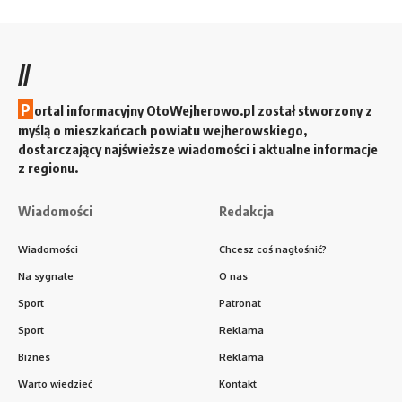
//
P
ortal informacyjny OtoWejherowo.pl został stworzony z
myślą o mieszkańcach powiatu wejherowskiego,
dostarczający najświeższe wiadomości i aktualne informacje
z regionu.
Wiadomości
Redakcja
Wiadomości
Chcesz coś nagłośnić?
Na sygnale
O nas
Sport
Patronat
Sport
Reklama
Biznes
Reklama
Warto wiedzieć
Kontakt