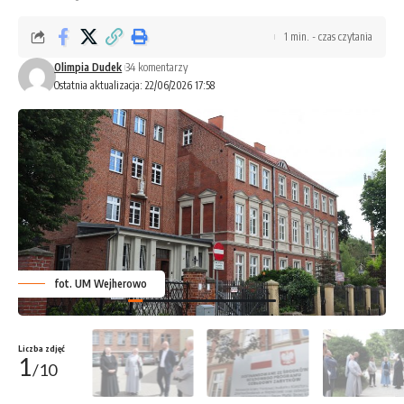
1 min. - czas czytania
Olimpia Dudek
34 komentarzy
Ostatnia aktualizacja: 22/06/2026 17:58
fot. UM Wejherowo
Liczba zdjęć
1
/10