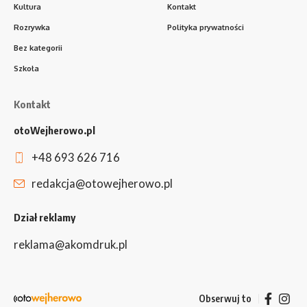
Kultura
Kontakt
Rozrywka
Polityka prywatności
Bez kategorii
Szkoła
Kontakt
otoWejherowo.pl
+48 693 626 716
redakcja@otowejherowo.pl
Dział reklamy
reklama@akomdruk.pl
Obserwuj to