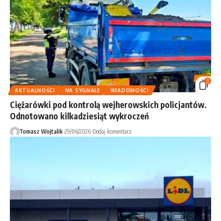
3
AKTUALNOŚCI
NA SYGNALE
WIADOMOŚCI
Ciężarówki pod kontrolą wejherowskich policjantów.
Odnotowano kilkadziesiąt wykroczeń
Tomasz Wojtalik
29/06/2026
Dodaj komentarz