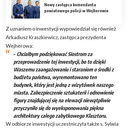
Nowy zastępca komendanta
powiatowego policji w Wejherowie
Z uznaniem o inwestycji wypowiedział się również
Arkadiusz Kraszkiewicz, zastępca prezydenta
Wejherowa:
–
Chciałbym podziękować Siostrom za
przeprowadzenie tej inwestycji, bo to dzięki
Waszemu zaangażowaniu i staraniom o środki z
budżetu państwa, wyremontowano ten
budynek, który jest jedną z wizytówek naszego
miasta. Zabezpieczenie sztukaterii i odnowienie
figury znajdującej się na elewacji niewątpliwie
przyczyniło się do wyeksponowania piękna
architektury całego zabytkowego Klasztoru.
W odbiorze inwestycji uczestniczyła także s. Sylwia