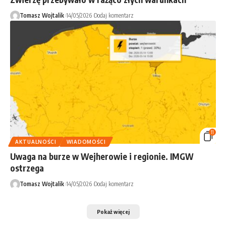
Tomasz Wojtalik
14/05/2026
Dodaj komentarz
11
AKTUALNOŚCI
WIADOMOŚCI
Uwaga na burze w Wejherowie i regionie. IMGW
ostrzega
Tomasz Wojtalik
14/05/2026
Dodaj komentarz
Pokaż więcej