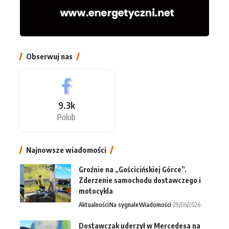
Obserwuj nas
9.3k
Polub
Najnowsze wiadomości
Groźnie na „Gościcińskiej Górce”.
Zderzenie samochodu dostawczego i
motocykla
Aktualności
Na sygnale
Wiadomości
29/06/2026
Dostawczak uderzył w Mercedesa na