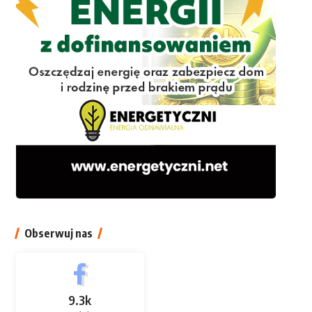
Obserwuj nas
9.3k