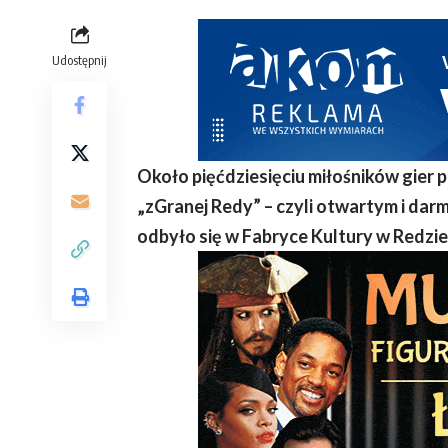
Udostępnij
Około pięćdziesięciu miłośników gier 
„zGranej Redy” – czyli otwartym i da
odbyło się w Fabryce Kultury w Redzie