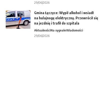
29/06/2026
Gmina Łęczyce: Wypił alkohol i wsiadł
na hulajnogę elektryczną. Przewrócił się
na jezdnię i trafił do szpitala
Aktualności
Na sygnale
Wiadomości
29/06/2026