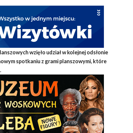
planszowych wzięło udział w kolejnej odsłonie
rmowym spotkaniu z grami planszowymi, które
.