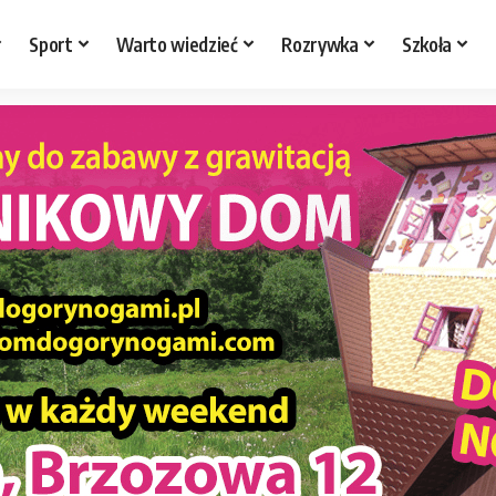
Sport
Warto wiedzieć
Rozrywka
Szkoła