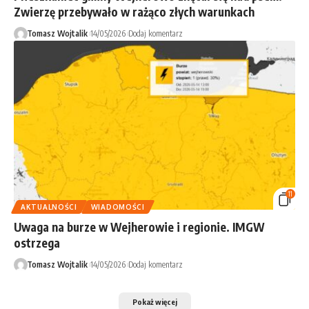
Zwierzę przebywało w rażąco złych warunkach
Tomasz Wojtalik
14/05/2026
Dodaj komentarz
11
AKTUALNOŚCI
WIADOMOŚCI
Uwaga na burze w Wejherowie i regionie. IMGW
ostrzega
Tomasz Wojtalik
14/05/2026
Dodaj komentarz
Pokaż więcej