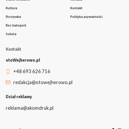
Kultura
Kontakt
Rozrywka
Polityka prywatności
Bez kategorii
Szkoła
Kontakt
otoWejherowo.pl
+48 693 626 716
redakcja@otowejherowo.pl
Dział reklamy
reklama@akomdruk.pl