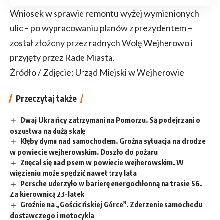
Wniosek w sprawie remontu wyżej wymienionych
ulic – po wypracowaniu planów z prezydentem –
został złożony przez radnych Wolę Wejherowo i
przyjęty przez Radę Miasta.
Źródło / Zdjęcie: Urząd Miejski w Wejherowie
Przeczytaj także
Dwaj Ukraińcy zatrzymani na Pomorzu. Są podejrzani o
oszustwa na dużą skalę
Kłęby dymu nad samochodem. Groźna sytuacja na drodze
w powiecie wejherowskim. Doszło do pożaru
Znęcał się nad psem w powiecie wejherowskim. W
więzieniu może spędzić nawet trzy lata
Porsche uderzyło w barierę energochłonną na trasie S6.
Za kierownicą 23-latek
Groźnie na „Gościcińskiej Górce”. Zderzenie samochodu
dostawczego i motocykla