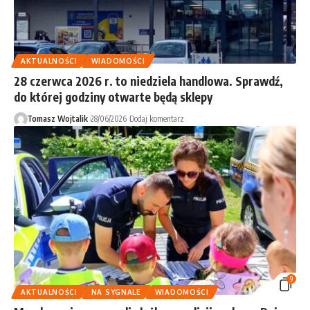
AKTUALNOŚCI
WIADOMOŚCI
28 czerwca 2026 r. to niedziela handlowa. Sprawdź,
do której godziny otwarte będą sklepy
Tomasz Wojtalik
28/06/2026
Dodaj komentarz
9
AKTUALNOŚCI
NA SYGNALE
WIADOMOŚCI