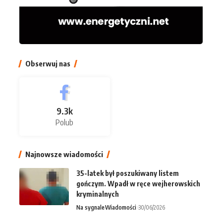
Obserwuj nas
9.3k
Polub
Najnowsze wiadomości
35-latek był poszukiwany listem
gończym. Wpadł w ręce wejherowskich
kryminalnych
Na sygnale
Wiadomości
30/06/2026