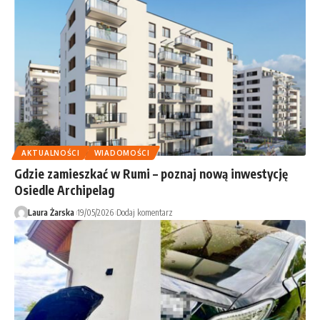
AKTUALNOŚCI
WIADOMOŚCI
Gdzie zamieszkać w Rumi – poznaj nową inwestycję
Osiedle Archipelag
Laura Żarska
19/05/2026
Dodaj komentarz