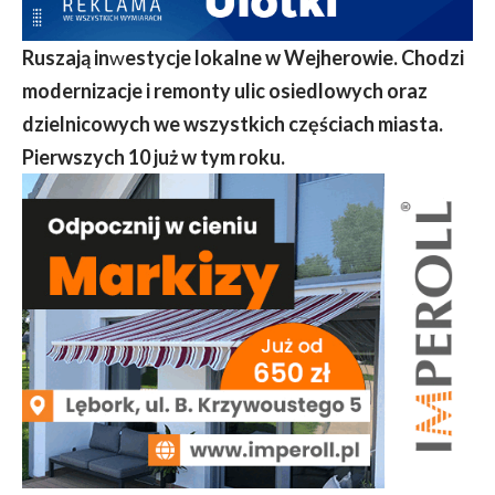
Ruszają in
w
estycje lokalne w Wejherowie. Chodzi
modernizacje i remonty ulic osiedlowych oraz
dzielnicowych we wszystkich częściach miasta.
Pierwszych 10 już w tym roku.