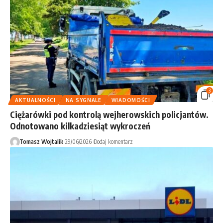
3
AKTUALNOŚCI
NA SYGNALE
WIADOMOŚCI
Ciężarówki pod kontrolą wejherowskich policjantów.
Odnotowano kilkadziesiąt wykroczeń
Tomasz Wojtalik
29/06/2026
Dodaj komentarz