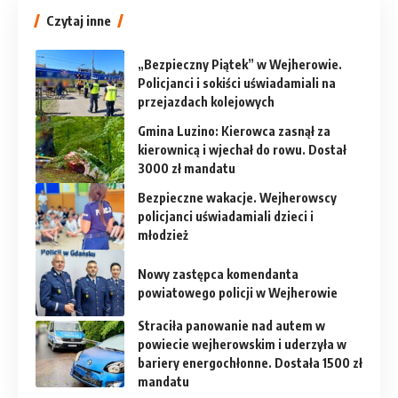
Czytaj inne
„Bezpieczny Piątek” w Wejherowie.
Policjanci i sokiści uświadamiali na
przejazdach kolejowych
Gmina Luzino: Kierowca zasnął za
kierownicą i wjechał do rowu. Dostał
3000 zł mandatu
Bezpieczne wakacje. Wejherowscy
policjanci uświadamiali dzieci i
młodzież
Nowy zastępca komendanta
powiatowego policji w Wejherowie
Straciła panowanie nad autem w
powiecie wejherowskim i uderzyła w
bariery energochłonne. Dostała 1500 zł
mandatu