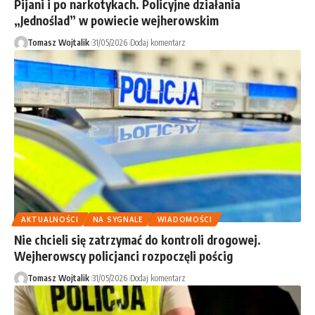
Pijani i po narkotykach. Policyjne działania
„Jednoślad” w powiecie wejherowskim
Tomasz Wojtalik
31/05/2026
Dodaj komentarz
AKTUALNOŚCI
NA SYGNALE
WIADOMOŚCI
Nie chcieli się zatrzymać do kontroli drogowej.
Wejherowscy policjanci rozpoczęli pościg
Tomasz Wojtalik
31/05/2026
Dodaj komentarz