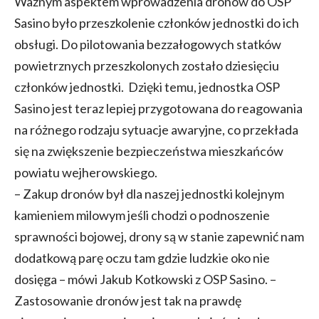
Ważnym aspektem wprowadzenia dronów do OSP
Sasino było przeszkolenie członków jednostki do ich
obsługi. Do pilotowania bezzałogowych statków
powietrznych przeszkolonych zostało dziesięciu
członków jednostki. Dzięki temu, jednostka OSP
Sasino jest teraz lepiej przygotowana do reagowania
na różnego rodzaju sytuacje awaryjne, co przekłada
się na zwiększenie bezpieczeństwa mieszkańców
powiatu wejherowskiego.
– Zakup dronów był dla naszej jednostki kolejnym
kamieniem milowym jeśli chodzi o podnoszenie
sprawności bojowej, drony są w stanie zapewnić nam
dodatkową parę oczu tam gdzie ludzkie oko nie
dosięga – mówi Jakub Kotkowski z OSP Sasino. –
Zastosowanie dronów jest tak na prawdę