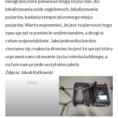
nieograniczone ponieważ mogą służyć min. do:
lokalizowania osób zaginionych, lokalizowania
pożarów, badania temperaturowego miejsc
pożarów. Warto wspomnieć, że jest to pierwszy tego
typu sprzęt w powiecie wejherowskim, a drugi w
całym województwie. Jako jednostka bardzo
cieszymy się z nabycia dronów, bo jest to sprzęt który
usprawni nam ratowanie życia i mienia ludzkiego, a
na tym nam przede wszytskim zależy
Zdjęcia: Jakub Kotkowski
default