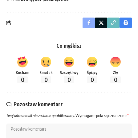
Co myśkisz
Kocham
Smutek
Szczęśliwy
Śpiący
Zły
0
0
0
0
0
Pozostaw komentarz
Twój adres email nie zostanie opublikowany.
Wymagane pola są oznaczone
*