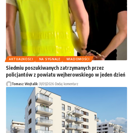
AKTUALNOŚCI
NA SYGNALE
WIADOMOŚCI
Siedmiu poszukiwanych zatrzymanych przez
policjantów z powiatu wejherowskiego w jeden dzień
Tomasz Wojtalik
31/05/2026
Dodaj komentarz