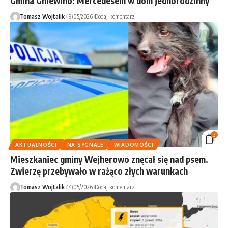
Gmina Gniewino: Mercedesem w dom jednorodzinny
Tomasz Wojtalik
19/05/2026
Dodaj komentarz
3
AKTUALNOŚCI
NA SYGNALE
WIADOMOŚCI
Mieszkaniec gminy Wejherowo znęcał się nad psem.
Zwierzę przebywało w rażąco złych warunkach
Tomasz Wojtalik
14/05/2026
Dodaj komentarz