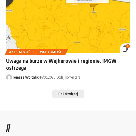
11
AKTUALNOŚCI
WIADOMOŚCI
Uwaga na burze w Wejherowie i regionie. IMGW
ostrzega
Tomasz Wojtalik
14/05/2026
Dodaj komentarz
Pokaż więcej
//