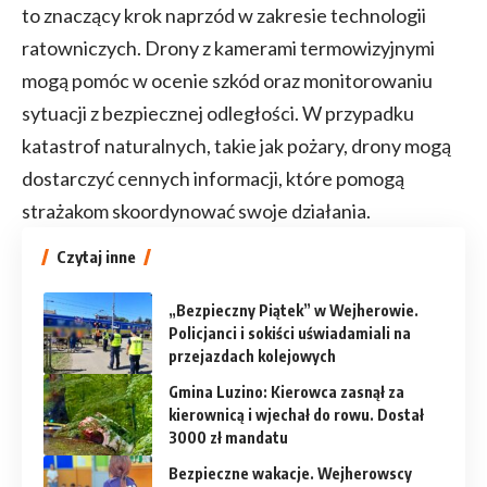
to znaczący krok naprzód w zakresie technologii
ratowniczych. Drony z kamerami termowizyjnymi
mogą pomóc w ocenie szkód oraz monitorowaniu
sytuacji z bezpiecznej odległości. W przypadku
katastrof naturalnych, takie jak pożary, drony mogą
dostarczyć cennych informacji, które pomogą
strażakom skoordynować swoje działania.
Czytaj inne
„Bezpieczny Piątek” w Wejherowie.
Policjanci i sokiści uświadamiali na
przejazdach kolejowych
Gmina Luzino: Kierowca zasnął za
kierownicą i wjechał do rowu. Dostał
3000 zł mandatu
Bezpieczne wakacje. Wejherowscy