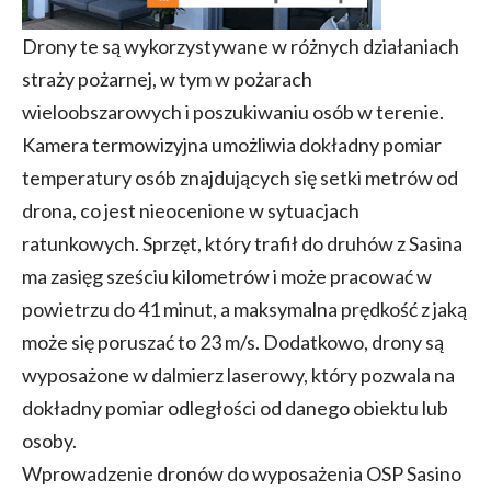
Drony te są wykorzystywane w różnych działaniach
straży pożarnej, w tym w pożarach
wieloobszarowych i poszukiwaniu osób w terenie.
Kamera termowizyjna umożliwia dokładny pomiar
temperatury osób znajdujących się setki metrów od
drona, co jest nieocenione w sytuacjach
ratunkowych. Sprzęt, który trafił do druhów z Sasina
ma zasięg sześciu kilometrów i może pracować w
powietrzu do 41 minut, a maksymalna prędkość z jaką
może się poruszać to 23 m/s. Dodatkowo, drony są
wyposażone w dalmierz laserowy, który pozwala na
dokładny pomiar odległości od danego obiektu lub
osoby.
Wprowadzenie dronów do wyposażenia OSP Sasino