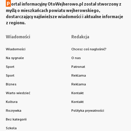
P
ortal informacyjny OtoWejherowo.pl został stworzony z
myślą o mieszkańcach powiatu wejherowskiego,
dostarczający najświeższe wiadomości i aktualne informacje
z regionu.
Wiadomości
Redakcja
Wiadomości
Chcesz coś nagłośnić?
Na sygnale
O nas
Sport
Patronat
Sport
Reklama
Biznes
Reklama
Warto wiedzieć
Kontakt
Kultura
Kontakt
Rozrywka
Polityka prywatności
Bez kategorii
Szkoła