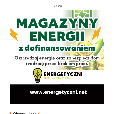
Reklama
Obserwuj nas