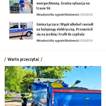
energochłonną. Groźna sytuacja na
trasie S6
Aktualności
Na sygnale
Wiadomości
29/06/2026
Gmina Łęczyce: Wypił alkohol i wsiadł
na hulajnogę elektryczną. Przewrócił
się na jezdnię i trafił do szpitala
Aktualności
Na sygnale
Wiadomości
29/06/2026
Warto przeczytać