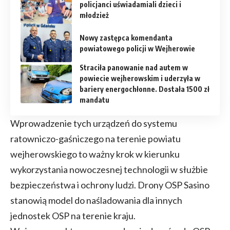
policjanci uświadamiali dzieci i
młodzież
Nowy zastępca komendanta
powiatowego policji w Wejherowie
Straciła panowanie nad autem w
powiecie wejherowskim i uderzyła w
bariery energochłonne. Dostała 1500 zł
mandatu
Wprowadzenie tych urządzeń do systemu
ratowniczo-gaśniczego na terenie powiatu
wejherowskiego to ważny krok w kierunku
wykorzystania nowoczesnej technologii w służbie
bezpieczeństwa i ochrony ludzi. Drony OSP Sasino
stanowią model do naśladowania dla innych
jednostek OSP na terenie kraju.