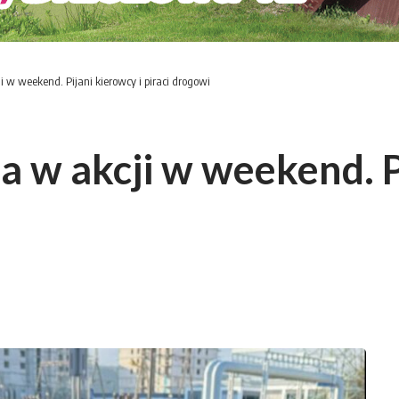
i w weekend. Pijani kierowcy i piraci drogowi
 w akcji w weekend. P