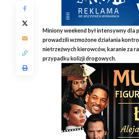
Miniony weekend był intensywny dla p
prowadzili wzmożone działania kontrol
nietrzeźwych kierowców, karanie za ra
przypadku kolizji drogowych.