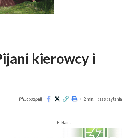
ijani kierowcy i
2 min. - czas czytania
Udostępnij
Reklama