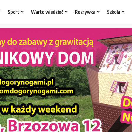
Sport
Warto wiedzieć
Rozrywka
Szkoła