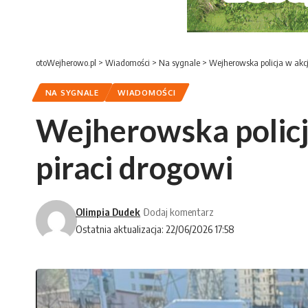
otoWejherowo.pl
>
Wiadomości
>
Na sygnale
>
Wejherowska policja w akcj
NA SYGNALE
WIADOMOŚCI
Wejherowska policja
piraci drogowi
Olimpia Dudek
Dodaj komentarz
Ostatnia aktualizacja: 22/06/2026 17:58