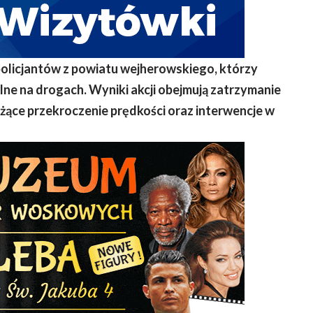
olicjantów z powiatu wejherowskiego, którzy
ne na drogach. Wyniki akcji obejmują zatrzymanie
żące przekroczenie prędkości oraz interwencje w