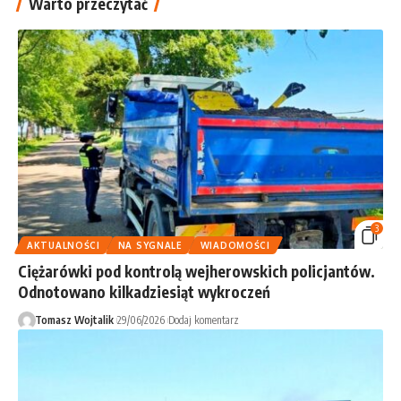
Warto przeczytać
3
AKTUALNOŚCI
NA SYGNALE
WIADOMOŚCI
Ciężarówki pod kontrolą wejherowskich policjantów.
Odnotowano kilkadziesiąt wykroczeń
Tomasz Wojtalik
29/06/2026
Dodaj komentarz