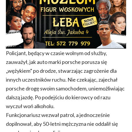
Policjant, będący w czasie wolnym od służby,
zauważył, jak auto marki porsche porusza się
„wężykiem” po drodze, stwarzając zagrożenie dla
innych uczestników ruchu. Nie czekając, zajechał
porsche drogę swoim samochodem, uniemożliwiając
dalszą jazdę. Po podejściu do kierowcy od razu
wyczuł woń alkoholu.
Funkcjonariusz wezwał patrol, a jednocześnie
dopilnował, aby 50-letni mężczyzna nie oddalił się