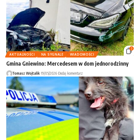
3
AKTUALNOŚCI
NA SYGNALE
WIADOMOŚCI
Gmina Gniewino: Mercedesem w dom jednorodzinny
Tomasz Wojtalik
19/05/2026
Dodaj komentarz