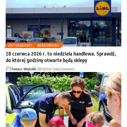
AKTUALNOŚCI
WIADOMOŚCI
28 czerwca 2026 r. to niedziela handlowa. Sprawdź,
do której godziny otwarte będą sklepy
Tomasz Wojtalik
28/06/2026
Dodaj komentarz