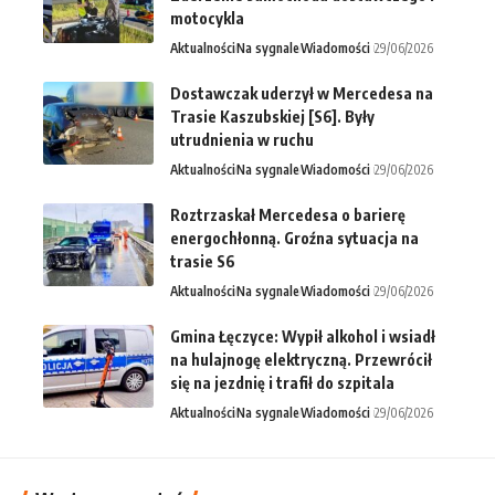
motocykla
Aktualności
Na sygnale
Wiadomości
29/06/2026
Dostawczak uderzył w Mercedesa na
Trasie Kaszubskiej [S6]. Były
utrudnienia w ruchu
Aktualności
Na sygnale
Wiadomości
29/06/2026
Roztrzaskał Mercedesa o barierę
energochłonną. Groźna sytuacja na
trasie S6
Aktualności
Na sygnale
Wiadomości
29/06/2026
Gmina Łęczyce: Wypił alkohol i wsiadł
na hulajnogę elektryczną. Przewrócił
się na jezdnię i trafił do szpitala
Aktualności
Na sygnale
Wiadomości
29/06/2026