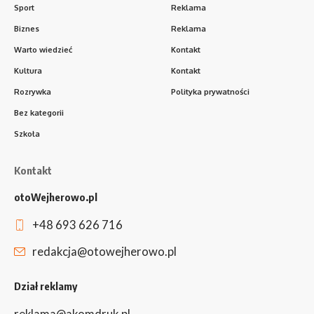
Sport
Reklama
Biznes
Reklama
Warto wiedzieć
Kontakt
Kultura
Kontakt
Rozrywka
Polityka prywatności
Bez kategorii
Szkoła
Kontakt
otoWejherowo.pl
+48 693 626 716
redakcja@otowejherowo.pl
Dział reklamy
reklama@akomdruk.pl