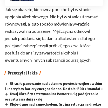
Jak się okazało, kierowca porsche był w stanie
upojenia alkoholowego. Nie był w stanie utrzymać
równowagi, a jego sposób mówienia wyraźnie
wskazywał na odurzenie. Mężczyzna odmówił
jednak poddania się badaniu alkotestem, dlatego
policjanci zabezpieczyli próbki jego krwi, które
posłużą do analizy zawartości alkoholu i
ewentualnych innych substancji odurzających.
Przeczytaj także
Straciła panowanie nad autem w powiecie wejherowskim
i uderzyła w bariery energochłonne. Dostała 1500 zł mandatu
Dwaj Ukraińcy zatrzymani na Pomorzu. Są podejrzani o
oszustwa na dużą skalę
Kłęby dymu nad samochodem. Groźna sytuacja na drodze