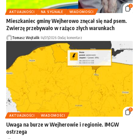
3
AKTUALNOŚCI
NA SYGNALE
WIADOMOŚCI
Mieszkaniec gminy Wejherowo znęcał się nad psem.
Zwierzę przebywało w rażąco złych warunkach
Tomasz Wojtalik
14/05/2026
Dodaj komentarz
11
AKTUALNOŚCI
WIADOMOŚCI
Uwaga na burze w Wejherowie i regionie. IMGW
ostrzega