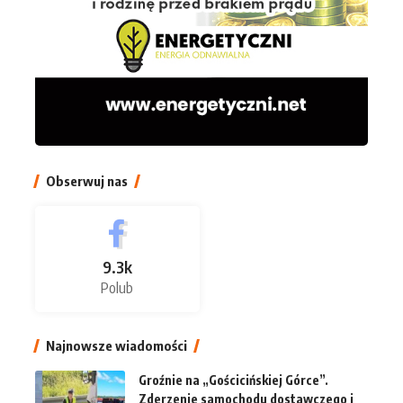
Obserwuj nas
9.3k
Polub
Najnowsze wiadomości
Groźnie na „Gościcińskiej Górce”.
Zderzenie samochodu dostawczego i