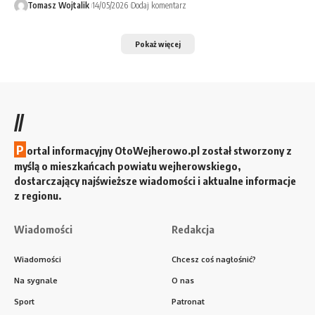
Tomasz Wojtalik
14/05/2026
Dodaj komentarz
Pokaż więcej
//
P
ortal informacyjny OtoWejherowo.pl został stworzony z
myślą o mieszkańcach powiatu wejherowskiego,
dostarczający najświeższe wiadomości i aktualne informacje
z regionu.
Wiadomości
Redakcja
Wiadomości
Chcesz coś nagłośnić?
Na sygnale
O nas
Sport
Patronat