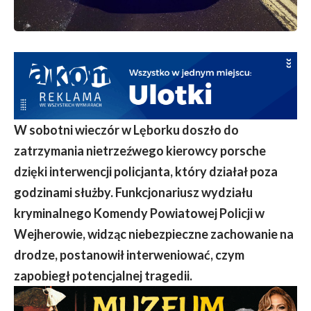
W sobotni wieczór w Lęborku doszło do
zatrzymania nietrzeźwego kierowcy porsche
dzięki interwencji policjanta, który działał poza
godzinami służby. Funkcjonariusz wydziału
kryminalnego Komendy Powiatowej Policji w
Wejherowie, widząc niebezpieczne zachowanie na
drodze, postanowił interweniować, czym
zapobiegł potencjalnej tragedii.