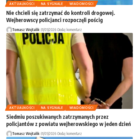
AKTUALNOŚCI
NA SYGNALE
WIADOMOŚCI
Nie chcieli się zatrzymać do kontroli drogowej.
Wejherowscy policjanci rozpoczęli pościg
Tomasz Wojtalik
31/05/2026
Dodaj komentarz
AKTUALNOŚCI
NA SYGNALE
WIADOMOŚCI
Siedmiu poszukiwanych zatrzymanych przez
policjantów z powiatu wejherowskiego w jeden dzień
Tomasz Wojtalik
31/05/2026
Dodaj komentarz