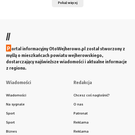
Pokaż więcej
//
P
ortal informacyjny OtoWejherowo.pl został stworzony z
myślą o mieszkańcach powiatu wejherowskiego,
dostarczający najświeższe wiadomości i aktualne informacje
z regionu.
Wiadomości
Redakcja
Wiadomości
Chcesz coś nagłośnić?
Na sygnale
O nas
Sport
Patronat
Sport
Reklama
Biznes
Reklama