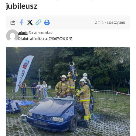
jubileusz
2 min. - czas czytania
admin
Dodaj komentarz
Ostatnia aktualizacja: 22/06/2026 17:58