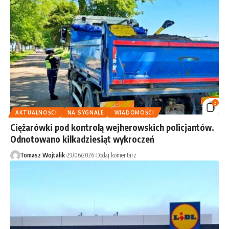
3
AKTUALNOŚCI
NA SYGNALE
WIADOMOŚCI
Ciężarówki pod kontrolą wejherowskich policjantów.
Odnotowano kilkadziesiąt wykroczeń
Tomasz Wojtalik
29/06/2026
Dodaj komentarz