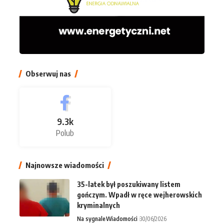
Obserwuj nas
9.3k
Polub
Najnowsze wiadomości
35-latek był poszukiwany listem
gończym. Wpadł w ręce wejherowskich
kryminalnych
Na sygnale
Wiadomości
30/06/2026