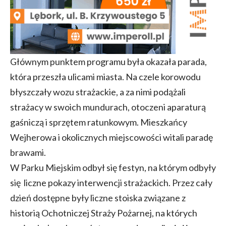
Głównym punktem programu była okazała parada,
która przeszła ulicami miasta. Na czele korowodu
błyszczały wozu strażackie, a za nimi podążali
strażacy w swoich mundurach, otoczeni aparaturą
gaśniczą i sprzętem ratunkowym. Mieszkańcy
Wejherowa i okolicznych miejscowości witali paradę
brawami.
W Parku Miejskim odbył się festyn, na którym odbyły
się liczne pokazy interwencji strażackich. Przez cały
dzień dostępne były liczne stoiska związane z
historią Ochotniczej Straży Pożarnej, na których