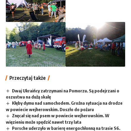
Przeczytaj także
Dwaj Ukraińcy zatrzymani na Pomorzu. Są podejrzani o
oszustwa na dużą skalę
Kłęby dymu nad samochodem. Groźna sytuacja na drodze
w powiecie wejherowskim. Doszło do pożaru
Znęcał się nad psem w powiecie wejherowskim. W
więzieniu może spędzić nawet trzy lata
Porsche uderzyło w barierę energochłonną na trasie S6.