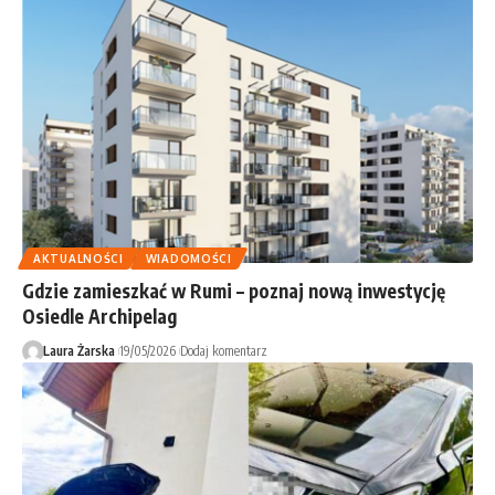
AKTUALNOŚCI
WIADOMOŚCI
Gdzie zamieszkać w Rumi – poznaj nową inwestycję
Osiedle Archipelag
Laura Żarska
19/05/2026
Dodaj komentarz