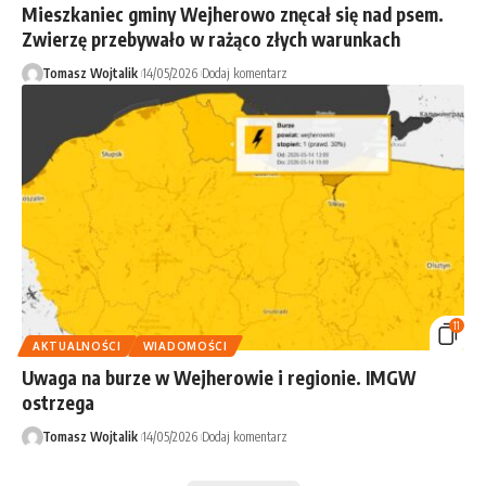
Mieszkaniec gminy Wejherowo znęcał się nad psem.
Zwierzę przebywało w rażąco złych warunkach
Tomasz Wojtalik
14/05/2026
Dodaj komentarz
11
AKTUALNOŚCI
WIADOMOŚCI
Uwaga na burze w Wejherowie i regionie. IMGW
ostrzega
Tomasz Wojtalik
14/05/2026
Dodaj komentarz