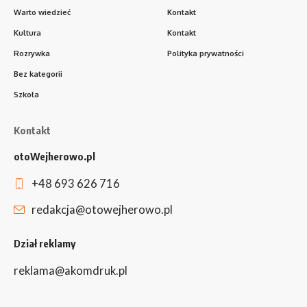
Warto wiedzieć
Kontakt
Kultura
Kontakt
Rozrywka
Polityka prywatności
Bez kategorii
Szkoła
Kontakt
otoWejherowo.pl
+48 693 626 716
redakcja@otowejherowo.pl
Dział reklamy
reklama@akomdruk.pl