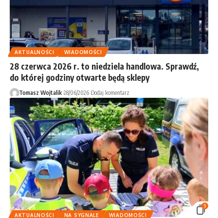
AKTUALNOŚCI
WIADOMOŚCI
28 czerwca 2026 r. to niedziela handlowa. Sprawdź,
do której godziny otwarte będą sklepy
Tomasz Wojtalik
28/06/2026
Dodaj komentarz
9
AKTUALNOŚCI
NA SYGNALE
WIADOMOŚCI