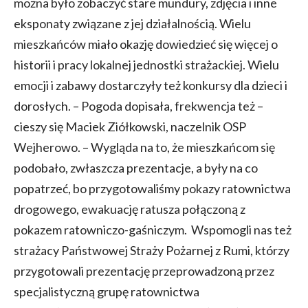
można było zobaczyć stare mundury, zdjęcia i inne
eksponaty związane z jej działalnością. Wielu
mieszkańców miało okazję dowiedzieć się więcej o
historii i pracy lokalnej jednostki strażackiej. Wielu
emocji i zabawy dostarczyły też konkursy dla dzieci i
dorosłych. – Pogoda dopisała, frekwencja też –
cieszy się Maciek Ziółkowski, naczelnik OSP
Wejherowo. – Wygląda na to, że mieszkańcom się
podobało, zwłaszcza prezentacje, a były na co
popatrzeć, bo przygotowaliśmy pokazy ratownictwa
drogowego, ewakuację ratusza połączoną z
pokazem ratowniczo-gaśniczym. Wspomogli nas też
strażacy Państwowej Straży Pożarnej z Rumi, którzy
przygotowali prezentację przeprowadzoną przez
specjalistyczną grupę ratownictwa