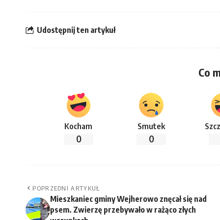
Udostępnij ten artykuł
Co m
Kocham
Smutek
Szcz
0
0
POPRZEDNI ARTYKUŁ
Mieszkaniec gminy Wejherowo znęcał się nad
psem. Zwierzę przebywało w rażąco złych