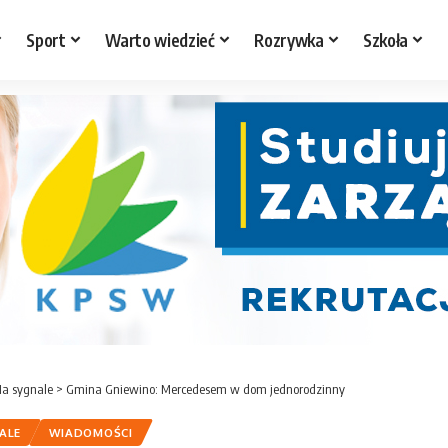
Sport
Warto wiedzieć
Rozrywka
Szkoła
a sygnale
>
Gmina Gniewino: Mercedesem w dom jednorodzinny
ALE
WIADOMOŚCI