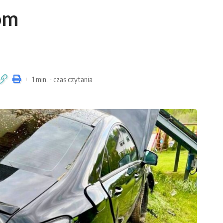
om
1 min. - czas czytania