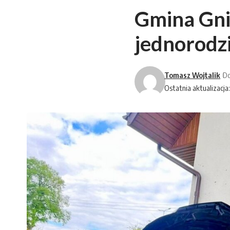
Gmina Gn
jednorodz
Tomasz Wojtalik
Do
Ostatnia aktualizacja