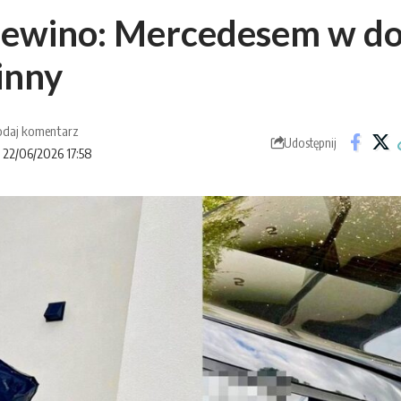
iewino: Mercedesem w d
inny
daj komentarz
Udostępnij
: 22/06/2026 17:58