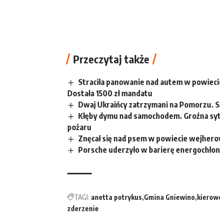
Przeczytaj także
Straciła panowanie nad autem w powieci
Dostała 1500 zł mandatu
Dwaj Ukraińcy zatrzymani na Pomorzu. S
Kłęby dymu nad samochodem. Groźna syt
pożaru
Znęcał się nad psem w powiecie wejhero
Porsche uderzyło w barierę energochłonn
TAGI:
anetta potrykus
Gmina Gniewino
kierow
zderzenie