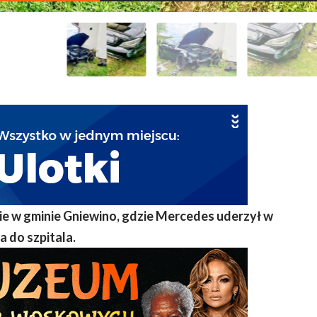
e w gminie Gniewino, gdzie Mercedes uderzył w
a do szpitala.