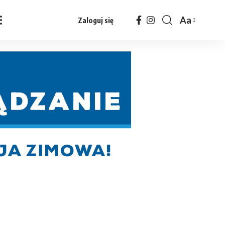
Aa
Zaloguj się
Czcionka