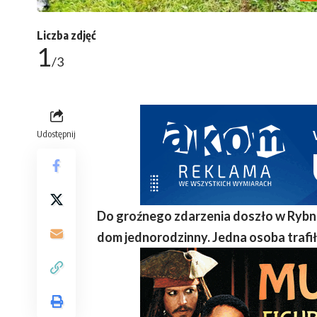
Liczba zdjęć
1
/3
Udostępnij
Do groźnego zdarzenia doszło w Rybni
dom jednorodzinny. Jedna osoba trafił