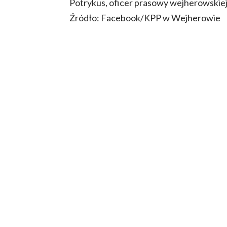
Potrykus, oficer prasowy wejherowskiej p
Źródło: Facebook/KPP w Wejherowie