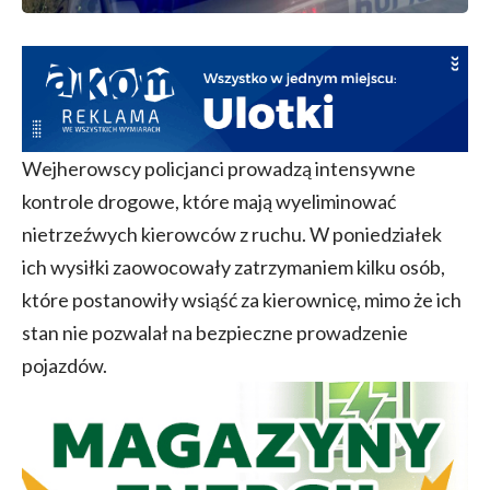
Wejherowscy policjanci prowadzą intensywne
kontrole drogowe, które mają wyeliminować
nietrzeźwych kierowców z ruchu. W poniedziałek
ich wysiłki zaowocowały zatrzymaniem kilku osób,
które postanowiły wsiąść za kierownicę, mimo że ich
stan nie pozwalał na bezpieczne prowadzenie
pojazdów.