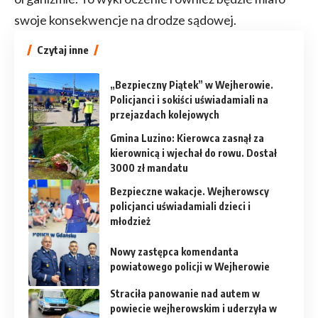
swoje konsekwencje na drodze sądowej.
Czytaj inne
„Bezpieczny Piątek” w Wejherowie.
Policjanci i sokiści uświadamiali na
przejazdach kolejowych
Gmina Luzino: Kierowca zasnął za
kierownicą i wjechał do rowu. Dostał
3000 zł mandatu
Bezpieczne wakacje. Wejherowscy
policjanci uświadamiali dzieci i
młodzież
Nowy zastępca komendanta
powiatowego policji w Wejherowie
Straciła panowanie nad autem w
powiecie wejherowskim i uderzyła w