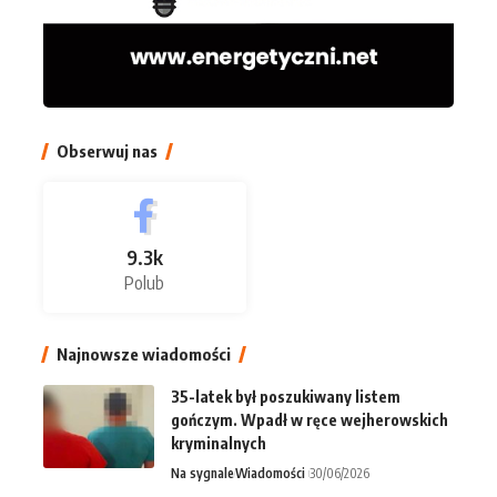
Obserwuj nas
9.3k
Polub
Najnowsze wiadomości
35-latek był poszukiwany listem
gończym. Wpadł w ręce wejherowskich
kryminalnych
Na sygnale
Wiadomości
30/06/2026