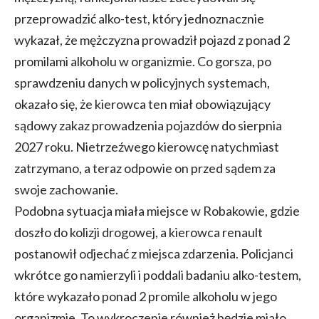
przeprowadzić alko-test, który jednoznacznie
wykazał, że mężczyzna prowadził pojazd z ponad 2
promilami alkoholu w organizmie. Co gorsza, po
sprawdzeniu danych w policyjnych systemach,
okazało się, że kierowca ten miał obowiązujący
sądowy zakaz prowadzenia pojazdów do sierpnia
2027 roku. Nietrzeźwego kierowcę natychmiast
zatrzymano, a teraz odpowie on przed sądem za
swoje zachowanie.
Podobna sytuacja miała miejsce w Robakowie, gdzie
doszło do kolizji drogowej, a kierowca renault
postanowił odjechać z miejsca zdarzenia. Policjanci
wkrótce go namierzyli i poddali badaniu alko-testem,
które wykazało ponad 2 promile alkoholu w jego
organizmie. To wykroczenie również będzie miało