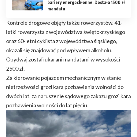
bariery energochłonne. Dostała 1500 zł
mandatu
Kontrole drogowe objęły także rowerzystów. 41-
letki rowerzysta z województwa świętokrzyskiego
oraz 60-letni cyklista z województwa śląskiego,
okazali się znajdować pod wpływem alkoholu.
Obydwaj zostali ukarani mandatami w wysokości
2500 zł.
Za kierowanie pojazdem mechanicznym w stanie
nietrzeźwości grozi kara pozbawienia wolności do
dwóch lat, za naruszenie sądowego zakazu grozi kara
pozbawienia wolności do lat pięciu.