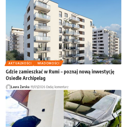
AKTUALNOŚCI
WIADOMOŚCI
Gdzie zamieszkać w Rumi – poznaj nową inwestycję
Osiedle Archipelag
Laura Żarska
19/05/2026
Dodaj komentarz