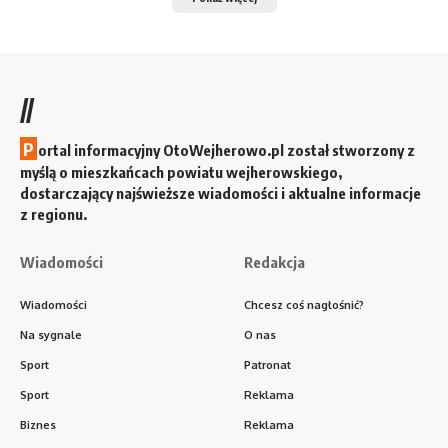
//
P
ortal informacyjny OtoWejherowo.pl został stworzony z
myślą o mieszkańcach powiatu wejherowskiego,
dostarczający najświeższe wiadomości i aktualne informacje
z regionu.
Wiadomości
Redakcja
Wiadomości
Chcesz coś nagłośnić?
Na sygnale
O nas
Sport
Patronat
Sport
Reklama
Biznes
Reklama