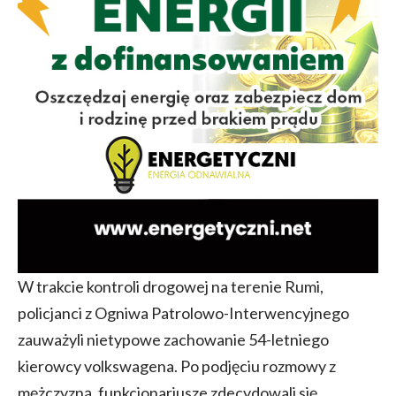
W trakcie kontroli drogowej na terenie Rumi,
policjanci z Ogniwa Patrolowo-Interwencyjnego
zauważyli nietypowe zachowanie 54-letniego
kierowcy volkswagena. Po podjęciu rozmowy z
mężczyzną, funkcjonariusze zdecydowali się