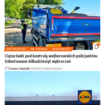
3
AKTUALNOŚCI
NA SYGNALE
WIADOMOŚCI
Ciężarówki pod kontrolą wejherowskich policjantów.
Odnotowano kilkadziesiąt wykroczeń
Tomasz Wojtalik
29/06/2026
Dodaj komentarz