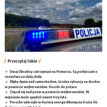
Przeczytaj także
Dwaj Ukraińcy zatrzymani na Pomorzu. Są podejrzani o
oszustwa na dużą skalę
Kłęby dymu nad samochodem. Groźna sytuacja na drodze
w powiecie wejherowskim. Doszło do pożaru
Znęcał się nad psem w powiecie wejherowskim. W
więzieniu może spędzić nawet trzy lata
Porsche uderzyło w barierę energochłonną na trasie S6.