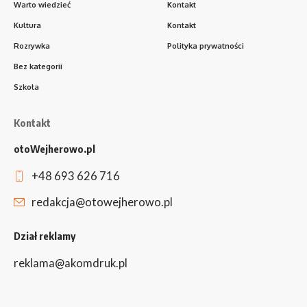
Warto wiedzieć
Kontakt
Kultura
Kontakt
Rozrywka
Polityka prywatności
Bez kategorii
Szkoła
Kontakt
otoWejherowo.pl
+48 693 626 716
redakcja@otowejherowo.pl
Dział reklamy
reklama@akomdruk.pl