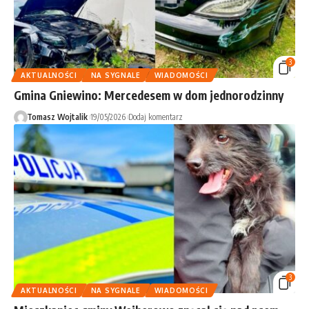
3
AKTUALNOŚCI
NA SYGNALE
WIADOMOŚCI
Gmina Gniewino: Mercedesem w dom jednorodzinny
Tomasz Wojtalik
19/05/2026
Dodaj komentarz
3
AKTUALNOŚCI
NA SYGNALE
WIADOMOŚCI