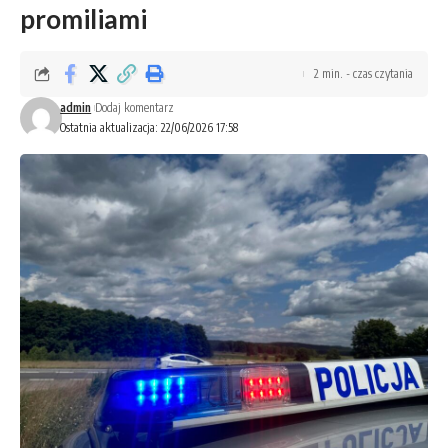
promiliami
2 min. - czas czytania
admin
Dodaj komentarz
Ostatnia aktualizacja: 22/06/2026 17:58