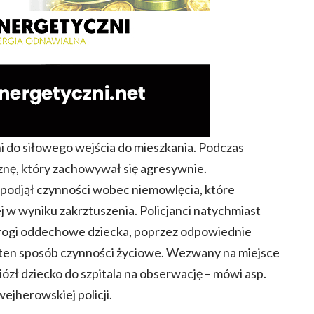
i do siłowego wejścia do mieszkania. Podczas
yznę, który zachowywał się agresywnie.
i podjął czynności wobec niemowlęcia, które
w wyniku zakrztuszenia. Policjanci natychmiast
i drogi oddechowe dziecka, poprzez odpowiednie
 ten sposób czynności życiowe. Wezwany na miejsce
ł dziecko do szpitala na obserwację – mówi asp.
ejherowskiej policji.