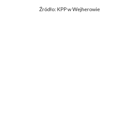
Źródło: KPP w Wejherowie