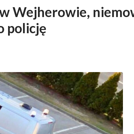
 Wejherowie, niemow
 policję