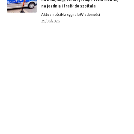
na jezdnię i trafił do szpitala
Aktualności
Na sygnale
Wiadomości
29/06/2026