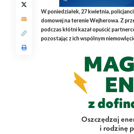
W poniedziałek, 27 kwietnia, policjan
domowej na terenie Wejherowa. Z prze
podczas kłótni kazał opuścić partnerc
pozostając z ich wspólnym niemowlęci