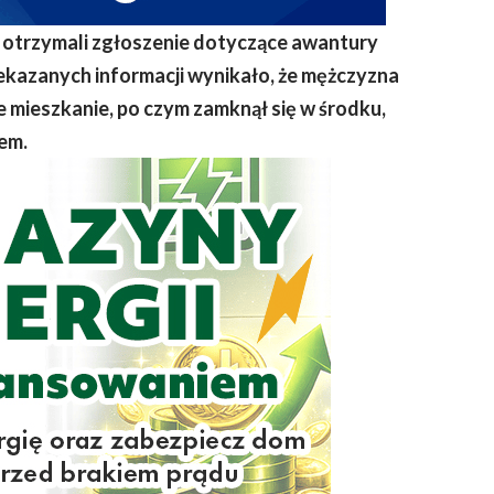
ci otrzymali zgłoszenie dotyczące awantury
kazanych informacji wynikało, że mężczyzna
e mieszkanie, po czym zamknął się w środku,
em.