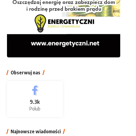
Obserwuj nas
9.3k
Polub
Najnowsze wiadomości