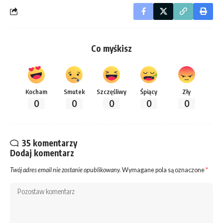
Co myśkisz
Kocham
Smutek
Szczęśliwy
Śpiący
Zły
0
0
0
0
0
35 komentarzy
Dodaj komentarz
Twój adres email nie zostanie opublikowany.
Wymagane pola są oznaczone
*