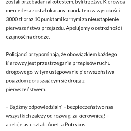
zostali przebadani alkotestem, byli trzeźwi. Kierowca
mercedesa został ukarany mandatem w wysokości
3000 zł oraz 10 punktami karnymi za nieustąpienie
pierwszeństwa przejazdu. Apelujemy o ostrożność i
czujność na drodze.
Policjanci przypominają, że obowiązkiem każdego
kierowcy jest przestrzeganie przepisów ruchu
drogowego, w tym ustępowanie pierwszeństwa
pojazdom poruszającym się drogą z
pierwszeństwem.
– Bądźmy odpowiedzialni – bezpieczeństwo nas
wszystkich zależy od rozwagi za kierownicą! –
apeluje asp. sztab. Anetta Potrykus.