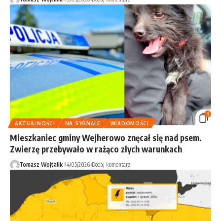
3
AKTUALNOŚCI
NA SYGNALE
WIADOMOŚCI
Mieszkaniec gminy Wejherowo znęcał się nad psem.
Zwierzę przebywało w rażąco złych warunkach
Tomasz Wojtalik
14/05/2026
Dodaj komentarz