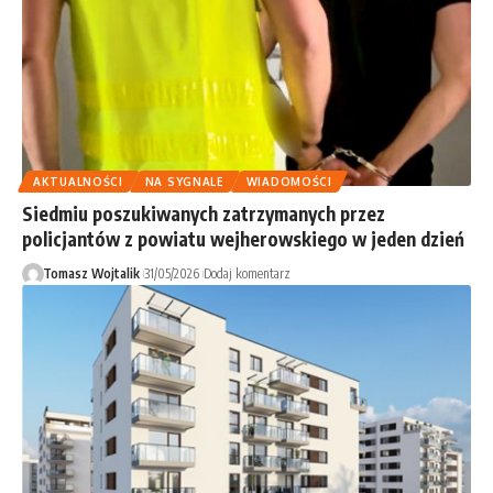
AKTUALNOŚCI
NA SYGNALE
WIADOMOŚCI
Siedmiu poszukiwanych zatrzymanych przez
policjantów z powiatu wejherowskiego w jeden dzień
Tomasz Wojtalik
31/05/2026
Dodaj komentarz