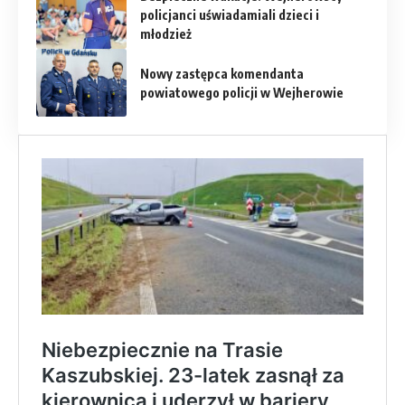
policjanci uświadamiali dzieci i
młodzież
Nowy zastępca komendanta
powiatowego policji w Wejherowie