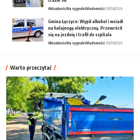
trasie S6
Aktualności
Na sygnale
Wiadomości
29/06/2026
Gmina Łęczyce: Wypił alkohol i wsiadł
na hulajnogę elektryczną. Przewrócił
się na jezdnię i trafił do szpitala
Aktualności
Na sygnale
Wiadomości
29/06/2026
Warto przeczytać