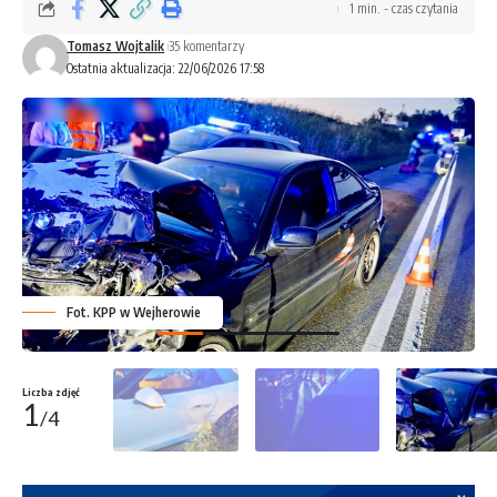
1 min. - czas czytania
Tomasz Wojtalik
35 komentarzy
Ostatnia aktualizacja: 22/06/2026 17:58
Fot. KPP w Wejherowie
Liczba zdjęć
1
/4