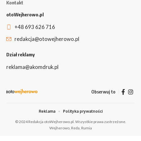
Kontakt
otoWejherowo.pl
+48 693 626 716
redakcja@otowejherowo.pl
Dział reklamy
reklama@akomdruk.pl
Obserwuj to
Reklama
Polityka prywatności
© 2024 Redakcja otoWejherowo.pl. Wszystkie prawa zastrzeżone.
Wejherowo, Reda, Rumia