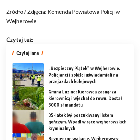
Źródło / Zdjęcia: Komenda Powiatowa Policji w
Wejherowie
Czytaj też:
Czytaj inne
„Bezpieczny Piątek” w Wejherowie.
Policjanci i sokiści uświadamiali na
przejazdach kolejowych
Gmina Luzino: Kierowca zasnął za
kierownicą i wjechał do rowu. Dostał
3000 zł mandatu
35-latek był poszukiwany listem
gończym. Wpadł w ręce wejherowskich
kryminalnych
Bezpieczne wakacje. Wejherowscy