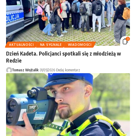
3
AKTUALNOŚCI
NA SYGNALE
WIADOMOŚCI
Dzień Kadeta. Policjanci spotkali się z młodzieżą w
Redzie
Tomasz Wojtalik
31/05/2026
Dodaj komentarz