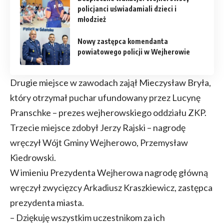
policjanci uświadamiali dzieci i
młodzież
Nowy zastępca komendanta
powiatowego policji w Wejherowie
Drugie miejsce w zawodach zajął Mieczysław Bryła,
który otrzymał puchar ufundowany przez Lucynę
Pranschke – prezes wejherowskiego oddziału ZKP.
Trzecie miejsce zdobył Jerzy Rajski – nagrodę
wręczył Wójt Gminy Wejherowo, Przemysław
Kiedrowski.
W imieniu Prezydenta Wejherowa nagrodę główną
wręczył zwycięzcy Arkadiusz Kraszkiewicz, zastępca
prezydenta miasta.
– Dziękuję wszystkim uczestnikom za ich