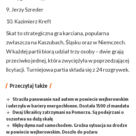
Jerzy Szreder
Kazimierz Kreft
Skat to strategiczna gra karciana, popularna
zwłaszcza na Kaszubach, Śląsku oraz w Niemczech.
W każdej partii biorą udział trzy osoby – dwie grają
przeciwko jednej, która zwyciężyła w poprzedzającej
licytacji. Turniejowa partia składa się z 24 rozgrywek.
Przeczytaj także
Straciła panowanie nad autem w powiecie wejherowskim
i uderzyła w bariery energochłonne. Dostała 1500 zł mandatu
Dwaj Ukraińcy zatrzymani na Pomorzu. Są podejrzani o
oszustwa na dużą skalę
Kłęby dymu nad samochodem. Groźna sytuacja na drodze
w powiecie wejherowskim. Doszło do pożaru