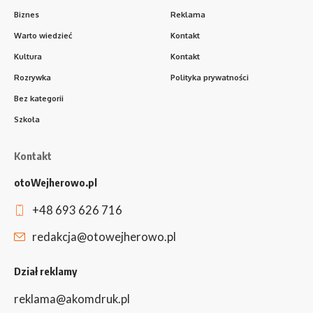
Biznes
Reklama
Warto wiedzieć
Kontakt
Kultura
Kontakt
Rozrywka
Polityka prywatności
Bez kategorii
Szkoła
Kontakt
otoWejherowo.pl
+48 693 626 716
redakcja@otowejherowo.pl
Dział reklamy
reklama@akomdruk.pl