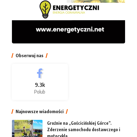
Obserwuj nas
9.3k
Polub
Najnowsze wiadomości
Groźnie na „Gościcińskiej Górce”.
Zderzenie samochodu dostawczego i
motocykla