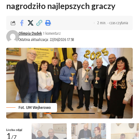
nagrodziło najlepszych graczy
2 min. - czas czytania
Olimpia Dudek
1 komentarz
Ostatnia aktualizacja: 22/06/2026 17:58
Fot. UM Wejherowo
Liczba zdjęć
1
/7