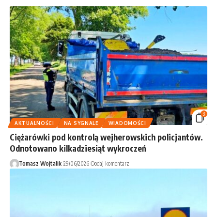
3
AKTUALNOŚCI
NA SYGNALE
WIADOMOŚCI
Ciężarówki pod kontrolą wejherowskich policjantów.
Odnotowano kilkadziesiąt wykroczeń
Tomasz Wojtalik
29/06/2026
Dodaj komentarz