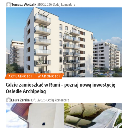
Tomasz Wojtalik
31/05/2026
Dodaj komentarz
AKTUALNOŚCI
WIADOMOŚCI
Gdzie zamieszkać w Rumi – poznaj nową inwestycję
Osiedle Archipelag
Laura Żarska
19/05/2026
Dodaj komentarz