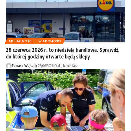
AKTUALNOŚCI
WIADOMOŚCI
28 czerwca 2026 r. to niedziela handlowa. Sprawdź,
do której godziny otwarte będą sklepy
Tomasz Wojtalik
28/06/2026
Dodaj komentarz