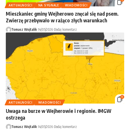
AKTUALNOŚCI
NA SYGNALE
WIADOMOŚCI
Mieszkaniec gminy Wejherowo znęcał się nad psem.
Zwierzę przebywało w rażąco złych warunkach
Tomasz Wojtalik
14/05/2026
Dodaj komentarz
11
AKTUALNOŚCI
WIADOMOŚCI
Uwaga na burze w Wejherowie i regionie. IMGW
ostrzega
Tomasz Wojtalik
14/05/2026
Dodaj komentarz