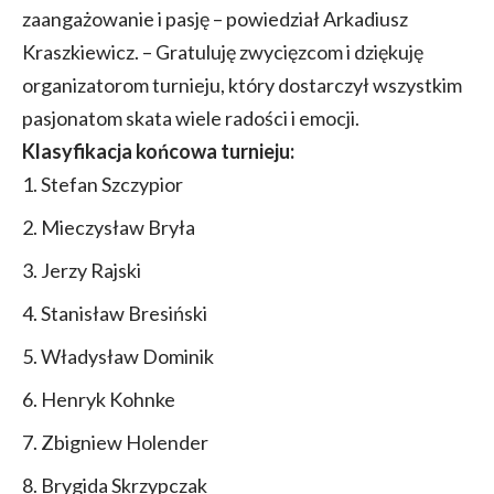
zaangażowanie i pasję – powiedział Arkadiusz
Kraszkiewicz. – Gratuluję zwycięzcom i dziękuję
organizatorom turnieju, który dostarczył wszystkim
pasjonatom skata wiele radości i emocji.
Klasyfikacja końcowa turnieju:
Stefan Szczypior
Mieczysław Bryła
Jerzy Rajski
Stanisław Bresiński
Władysław Dominik
Henryk Kohnke
Zbigniew Holender
Brygida Skrzypczak