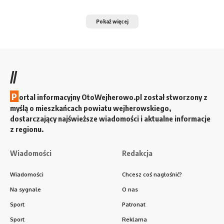
Pokaż więcej
//
P
ortal informacyjny OtoWejherowo.pl został stworzony z
myślą o mieszkańcach powiatu wejherowskiego,
dostarczający najświeższe wiadomości i aktualne informacje
z regionu.
Wiadomości
Redakcja
Wiadomości
Chcesz coś nagłośnić?
Na sygnale
O nas
Sport
Patronat
Sport
Reklama