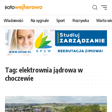
Wiadomości
Na sygnale
Sport
Rozrywka
Warto wi
Tag:
elektrownia jądrowa w
choczewie