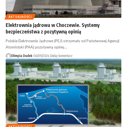
AKTUALNOŚCI
Elektrownia jądrowa w Choczewie. Systemy
bezpieczeństwa z pozytywną opinią
Polskie Elektrownie Jądrowe (PEJ) otrzymały od Państwowej Agencji
Atomistyki (PAA) pozytywną opinię…
Olimpia Dudek
04/09/2024
Dodaj komentarz
AKTUALNOŚCI