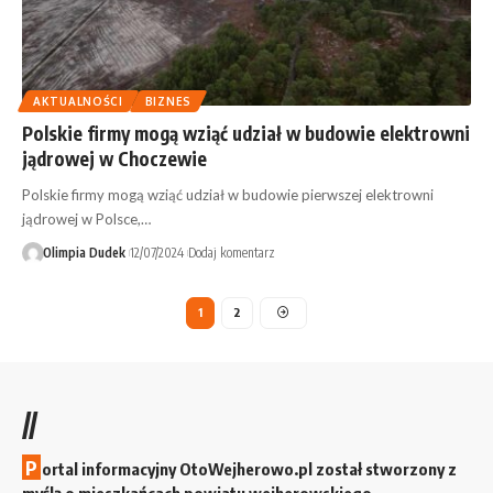
AKTUALNOŚCI
BIZNES
Polskie firmy mogą wziąć udział w budowie elektrowni
jądrowej w Choczewie
Polskie firmy mogą wziąć udział w budowie pierwszej elektrowni
jądrowej w Polsce,…
Olimpia Dudek
12/07/2024
Dodaj komentarz
1
2
//
P
ortal informacyjny OtoWejherowo.pl został stworzony z
myślą o mieszkańcach powiatu wejherowskiego,