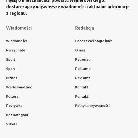
dostarczający najświeższe wiadomości i aktualne informacje
z regionu.
Wiadomości
Redakcja
Wiadomości
Chcesz coś nagłośnić?
Na sygnale
O nas
Sport
Patronat
Sport
Reklama
Biznes
Reklama
Warto wiedzieć
Kontakt
Kultura
Kontakt
Rozrywka
Polityka prywatności
Bez kategorii
Szkoła