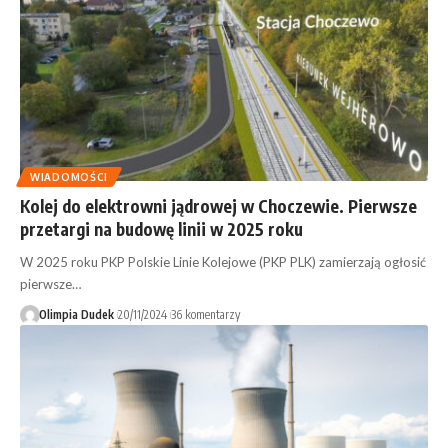
WIADOMOŚCI
Kolej do elektrowni jądrowej w Choczewie. Pierwsze
przetargi na budowę linii w 2025 roku
W 2025 roku PKP Polskie Linie Kolejowe (PKP PLK) zamierzają ogłosić
pierwsze…
Olimpia Dudek
20/11/2024
36 komentarzy