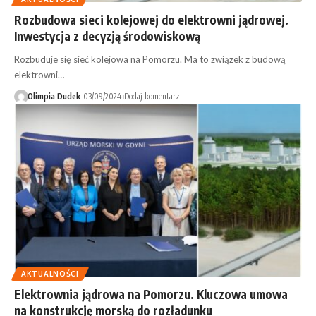
Rozbudowa sieci kolejowej do elektrowni jądrowej.
Inwestycja z decyzją środowiskową
Rozbuduje się sieć kolejowa na Pomorzu. Ma to związek z budową
elektrowni…
Olimpia Dudek
03/09/2024
Dodaj komentarz
AKTUALNOŚCI
Elektrownia jądrowa na Pomorzu. Kluczowa umowa
na konstrukcję morską do rozładunku