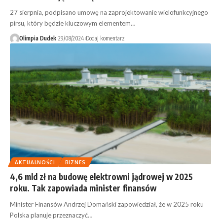
27 sierpnia, podpisano umowę na zaprojektowanie wielofunkcyjnego
pirsu, który będzie kluczowym elementem…
Olimpia Dudek
29/08/2024
Dodaj komentarz
AKTUALNOŚCI
BIZNES
4,6 mld zł na budowę elektrowni jądrowej w 2025
roku. Tak zapowiada minister finansów
Minister Finansów Andrzej Domański zapowiedział, że w 2025 roku
Polska planuje przeznaczyć…