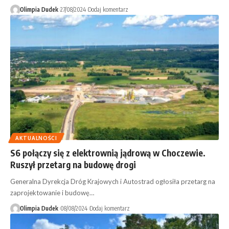
Olimpia Dudek
27/08/2024
Dodaj komentarz
AKTUALNOŚCI
S6 połączy się z elektrownią jądrową w Choczewie.
Ruszył przetarg na budowę drogi
Generalna Dyrekcja Dróg Krajowych i Autostrad ogłosiła przetarg na
zaprojektowanie i budowę…
Olimpia Dudek
08/08/2024
Dodaj komentarz