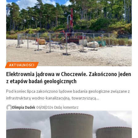
AKTUALNOŚCI
Elektrownia jądrowa w Choczewie. Zakończono jeden
z etapów badań geologicznych
Pod koniec lipca zakończono lądowe badania geologiczne związane z
infrastrukturą wodno-kanalizacyjną, towarzyszącą…
Olimpia Dudek
06/08/2024
Dodaj komentarz