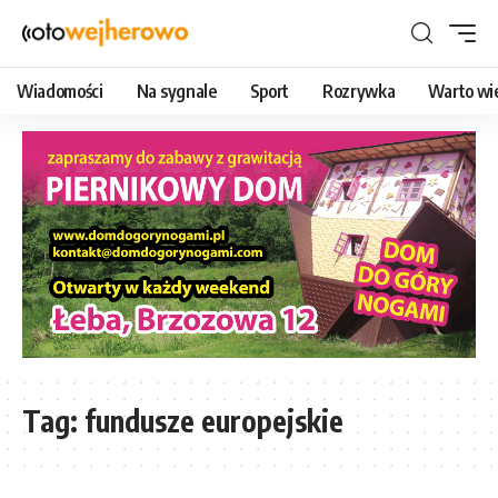
Wiadomości
Na sygnale
Sport
Rozrywka
Warto wi
Tag:
fundusze europejskie