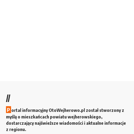
//
P
ortal informacyjny OtoWejherowo.pl został stworzony z
myślą o mieszkańcach powiatu wejherowskiego,
dostarczający najświeższe wiadomości i aktualne informacje
z regionu.