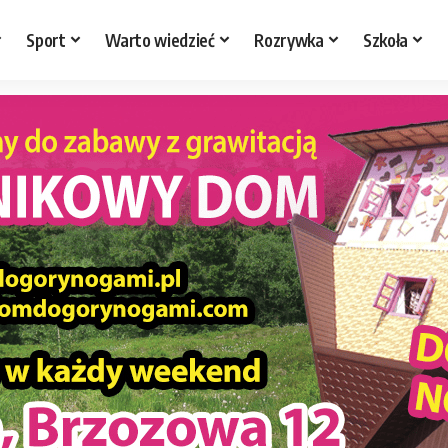
Sport
Warto wiedzieć
Rozrywka
Szkoła