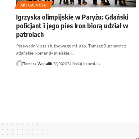
AKTUALNOŚCI
Igrzyska olimpijskie w Paryżu: Gdański
policjant i jego pies Iron biorą udział w
patrolach
Przewodnik psa służbowego mł. asp. Tomasz Burchardt z
gdańskiej komendy miejskiej i…
Tomasz Wojtalik
28/07/2024
Dodaj komentarz