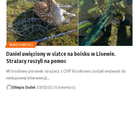
WIADOMOŚCI
Daniel uwięziony w siatce na boisku w Lisewie.
Strażacy ruszyli na pomoc
W środowy poranek strażacy z OSP Kostkowo zostali wezwani do
nietypowej interwencji…
Olimpia Dudek
03/07/2025
26 komentarzy