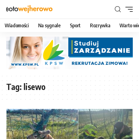
Wiadomości
Na sygnale
Sport
Rozrywka
Warto wi
Tag:
lisewo