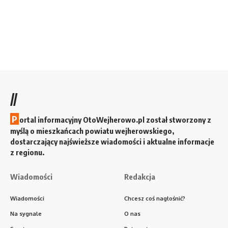
//
P
ortal informacyjny OtoWejherowo.pl został stworzony z
myślą o mieszkańcach powiatu wejherowskiego,
dostarczający najświeższe wiadomości i aktualne informacje
z regionu.
Wiadomości
Redakcja
Wiadomości
Chcesz coś nagłośnić?
Na sygnale
O nas