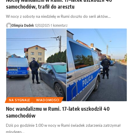
samochodów, trafił do aresztu
W nocy z soboty na niedzielę w Rumi doszło do serii aktów…
Olimpia Dudek
12/02/2025
1 komentarz
NA SYGNALE
WIADOMOŚCI
Noc wandalizmu w Rumi. 17-latek uszkodził 40
samochodów
Dziś po godzinie 1:00 w nocy w Rumi świadek zdarzenia zatrzymał
młodego…