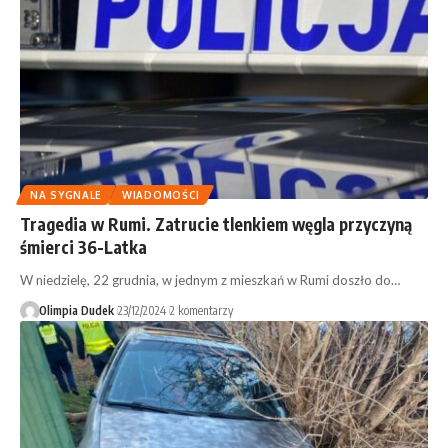
NA SYGNALE
WIADOMOŚCI
Tragedia w Rumi. Zatrucie tlenkiem węgla przyczyną
śmierci 36-Latka
W niedzielę, 22 grudnia, w jednym z mieszkań w Rumi doszło do…
Olimpia Dudek
23/12/2024
2 komentarzy