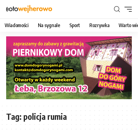
Wiadomości
Na sygnale
Sport
Rozrywka
Warto wi
Tag:
policja rumia