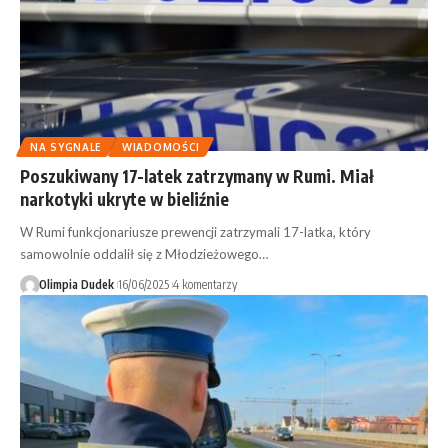
NA SYGNALE
WIADOMOŚCI
Poszukiwany 17-latek zatrzymany w Rumi. Miał
narkotyki ukryte w bieliźnie
W Rumi funkcjonariusze prewencji zatrzymali 17-latka, który
samowolnie oddalił się z Młodzieżowego…
Olimpia Dudek
16/06/2025
4 komentarzy