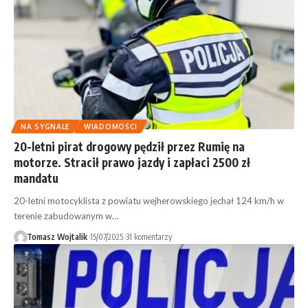
NA SYGNALE
WIADOMOŚCI
20-letni pirat drogowy pędził przez Rumię na
motorze. Stracił prawo jazdy i zapłaci 2500 zł
mandatu
20-letni motocyklista z powiatu wejherowskiego jechał 124 km/h w
terenie zabudowanym w…
Tomasz Wojtalik
15/07/2025
31 komentarzy