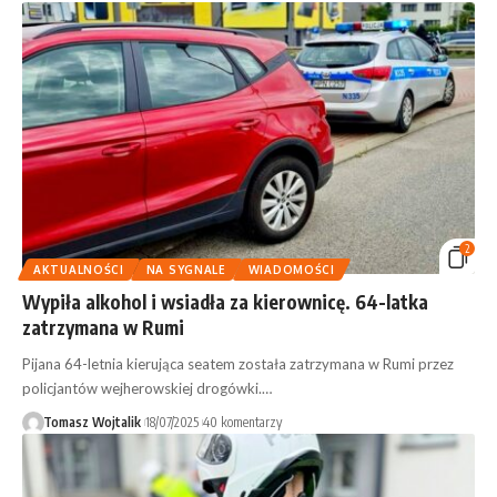
2
AKTUALNOŚCI
NA SYGNALE
WIADOMOŚCI
Wypiła alkohol i wsiadła za kierownicę. 64-latka
zatrzymana w Rumi
Pijana 64-letnia kierująca seatem została zatrzymana w Rumi przez
policjantów wejherowskiej drogówki.…
Tomasz Wojtalik
18/07/2025
40 komentarzy