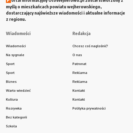
myślą o mieszkańcach powiatu wejherowskiego,
dostarczający najświeższe wiadomości i aktualne informacje
z regionu.
Wiadomości
Redakcja
Wiadomości
Chcesz coś nagłośnić?
Na sygnale
O nas
Sport
Patronat
Sport
Reklama
Biznes
Reklama
Warto wiedzieć
Kontakt
Kultura
Kontakt
Rozrywka
Polityka prywatności
Bez kategorii
Szkoła