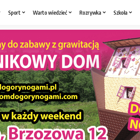
Sport
Warto wiedzieć
Rozrywka
Szkoła