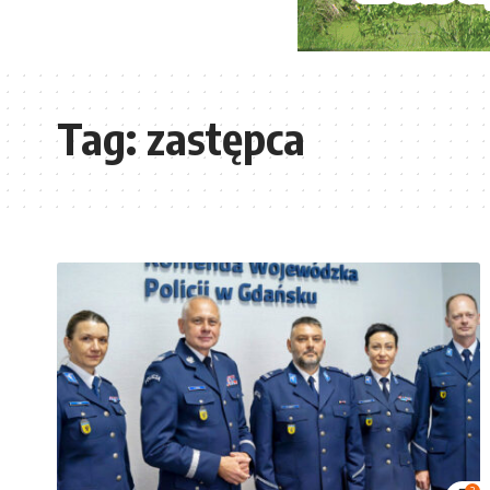
Tag:
zastępca