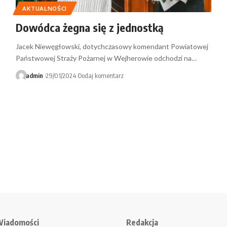
AKTUALNOŚCI
Dowódca żegna się z jednostką
Jacek Niewęgłowski, dotychczasowy komendant Powiatowej
Państwowej Straży Pożarnej w Wejherowie odchodzi na…
admin
29/01/2024
Dodaj komentarz
iadomości
Redakcja