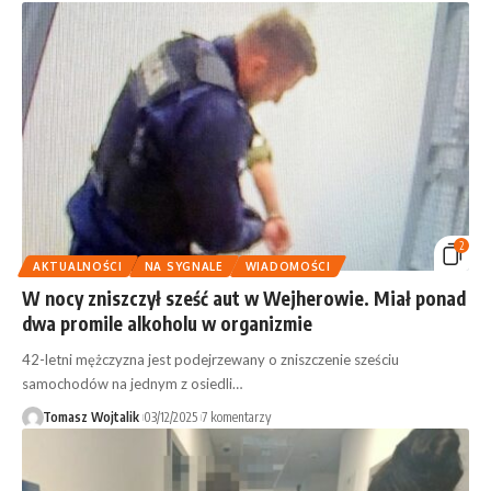
2
AKTUALNOŚCI
NA SYGNALE
WIADOMOŚCI
W nocy zniszczył sześć aut w Wejherowie. Miał ponad
dwa promile alkoholu w organizmie
42-letni mężczyzna jest podejrzewany o zniszczenie sześciu
samochodów na jednym z osiedli…
Tomasz Wojtalik
03/12/2025
7 komentarzy