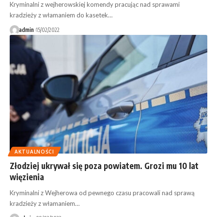
Kryminalni z wejherowskiej komendy pracując nad sprawami
kradzieży z włamaniem do kasetek…
admin
15/02/2022
AKTUALNOŚCI
Złodziej ukrywał się poza powiatem. Grozi mu 10 lat
więzienia
Kryminalni z Wejherowa od pewnego czasu pracowali nad sprawą
kradzieży z włamaniem…