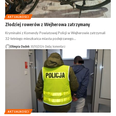
AKTUALNOŚCI
Złodziej rowerów z Wejherowa zatrzymany
Kryminalni z Komendy Powiatowej Policji w Wejherowie zatrzymali
32-letniego mieszkańca miasta podejrzanego…
Olimpia Dudek
30/10/2024
Dodaj komentarz
AKTUALNOŚCI