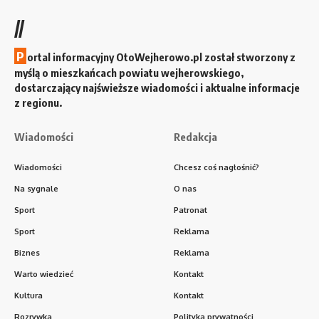
//
P
ortal informacyjny OtoWejherowo.pl został stworzony z
myślą o mieszkańcach powiatu wejherowskiego,
dostarczający najświeższe wiadomości i aktualne informacje
z regionu.
Wiadomości
Redakcja
Wiadomości
Chcesz coś nagłośnić?
Na sygnale
O nas
Sport
Patronat
Sport
Reklama
Biznes
Reklama
Warto wiedzieć
Kontakt
Kultura
Kontakt
Rozrywka
Polityka prywatności