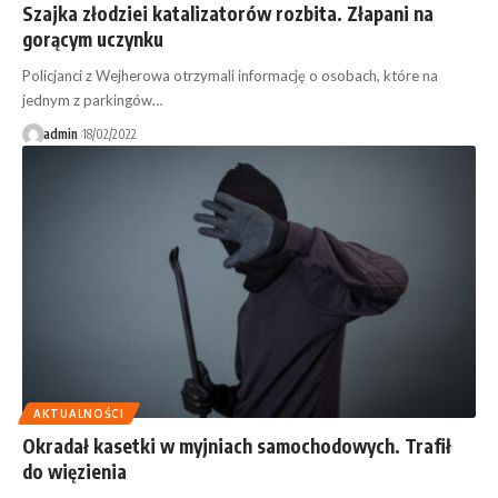
Szajka złodziei katalizatorów rozbita. Złapani na
gorącym uczynku
Policjanci z Wejherowa otrzymali informację o osobach, które na
jednym z parkingów…
admin
18/02/2022
AKTUALNOŚCI
Okradał kasetki w myjniach samochodowych. Trafił
do więzienia