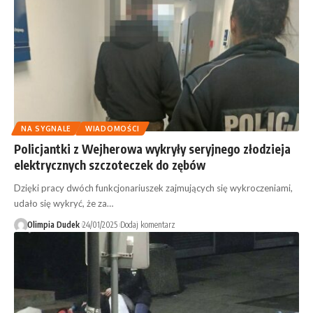
NA SYGNALE
WIADOMOŚCI
Policjantki z Wejherowa wykryły seryjnego złodzieja
elektrycznych szczoteczek do zębów
Dzięki pracy dwóch funkcjonariuszek zajmujących się wykroczeniami,
udało się wykryć, że za…
Olimpia Dudek
24/01/2025
Dodaj komentarz