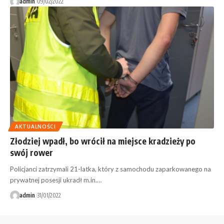
admin
09/02/2022
AKTUALNOŚCI
Złodziej wpadł, bo wrócił na miejsce kradzieży po
swój rower
Policjanci zatrzymali 21-latka, który z samochodu zaparkowanego na
prywatnej posesji ukradł m.in.…
admin
31/01/2022