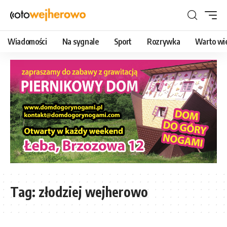
Wiadomości
Na sygnale
Sport
Rozrywka
Warto wi
Tag:
złodziej wejherowo