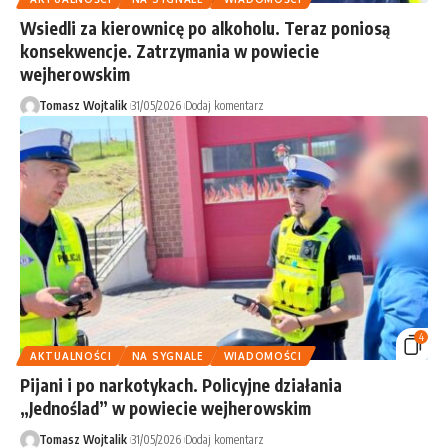
Wsiedli za kierownicę po alkoholu. Teraz poniosą
konsekwencje. Zatrzymania w powiecie
wejherowskim
Tomasz Wojtalik
31/05/2026
Dodaj komentarz
4
AKTUALNOŚCI
NA SYGNALE
WIADOMOŚCI
Pijani i po narkotykach. Policyjne działania
„Jednoślad” w powiecie wejherowskim
Tomasz Wojtalik
31/05/2026
Dodaj komentarz