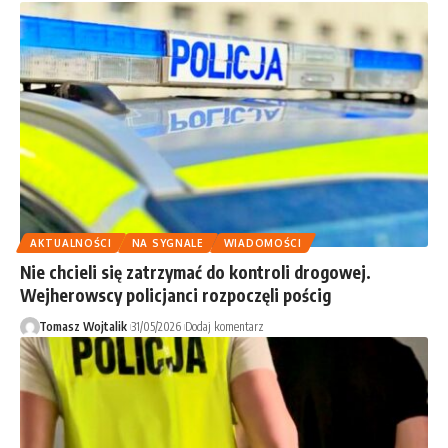
AKTUALNOŚCI
NA SYGNALE
WIADOMOŚCI
Nie chcieli się zatrzymać do kontroli drogowej.
Wejherowscy policjanci rozpoczęli pościg
Tomasz Wojtalik
31/05/2026
Dodaj komentarz