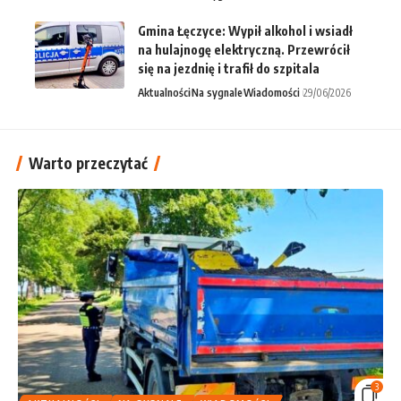
Gmina Łęczyce: Wypił alkohol i wsiadł
na hulajnogę elektryczną. Przewrócił
się na jezdnię i trafił do szpitala
Aktualności
Na sygnale
Wiadomości
29/06/2026
Warto przeczytać
3