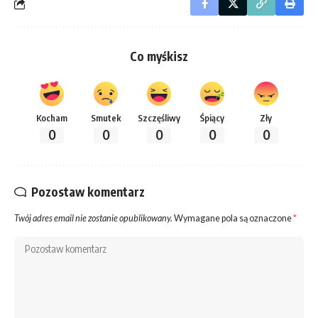
Co myśkisz
Kocham
Smutek
Szczęśliwy
Śpiący
Zły
0
0
0
0
0
Pozostaw komentarz
Twój adres email nie zostanie opublikowany.
Wymagane pola są oznaczone
*