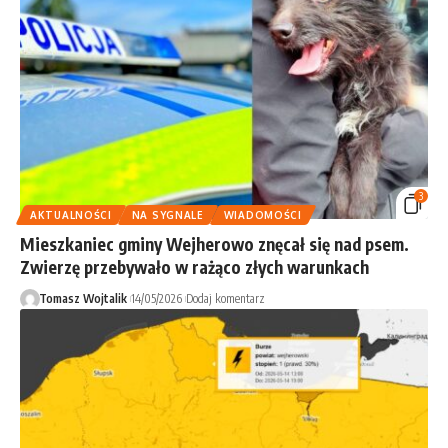
3
AKTUALNOŚCI
NA SYGNALE
WIADOMOŚCI
Mieszkaniec gminy Wejherowo znęcał się nad psem.
Zwierzę przebywało w rażąco złych warunkach
Tomasz Wojtalik
14/05/2026
Dodaj komentarz