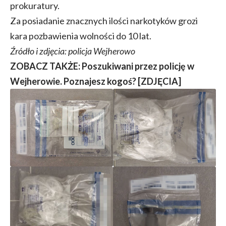
prokuratury.
Za posiadanie znacznych ilości narkotyków grozi
kara pozbawienia wolności do 10 lat.
Źródło i zdjęcia: policja Wejherowo
ZOBACZ TAKŻE:
Poszukiwani przez policję w
Wejherowie. Poznajesz kogoś? [ZDJĘCIA]