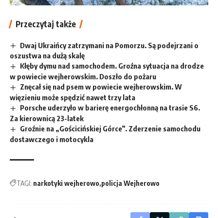
Przeczytaj także
Dwaj Ukraińcy zatrzymani na Pomorzu. Są podejrzani o
oszustwa na dużą skalę
Kłęby dymu nad samochodem. Groźna sytuacja na drodze
w powiecie wejherowskim. Doszło do pożaru
Znęcał się nad psem w powiecie wejherowskim. W
więzieniu może spędzić nawet trzy lata
Porsche uderzyło w barierę energochłonną na trasie S6.
Za kierownicą 23-latek
Groźnie na „Gościcińskiej Górce”. Zderzenie samochodu
dostawczego i motocykla
TAGI:
narkotyki wejherowo
policja Wejherowo