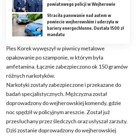
powiatowego policji w Wejherowie
Straciła panowanie nad autem w
powiecie wejherowskim i uderzyła w
bariery energochłonne. Dostała 1500 zł
mandatu
Pies Korek wywęszył w piwnicy metalowe
opakowanie po szamponie, w którym była
amfetamina. Łącznie zabezpieczono ok 150 gramów
różnych narkotyków.
Narkotyki zostały zabezpieczone i przekazane do
badań specjalistycznych. Mężczyzna został
doprowadzony do wejherowskiej komendy, gdzie
noc spędził w policyjnym areszcie. Został już
przesłuchany przez śledczych oraz usłyszał zarzuty.
Dziś zostanie doprowadzony do wejherowskiej