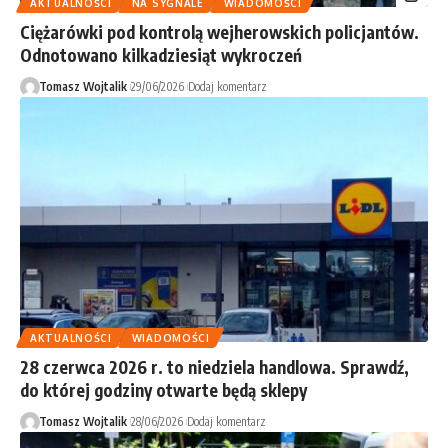
AKTUALNOŚCI
NA SYGNALE
WIADOMOŚCI
Ciężarówki pod kontrolą wejherowskich policjantów.
Odnotowano kilkadziesiąt wykroczeń
Tomasz Wojtalik
29/06/2026
Dodaj komentarz
AKTUALNOŚCI
WIADOMOŚCI
28 czerwca 2026 r. to niedziela handlowa. Sprawdź,
do której godziny otwarte będą sklepy
Tomasz Wojtalik
28/06/2026
Dodaj komentarz