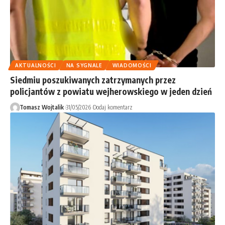
AKTUALNOŚCI
NA SYGNALE
WIADOMOŚCI
Siedmiu poszukiwanych zatrzymanych przez
policjantów z powiatu wejherowskiego w jeden dzień
Tomasz Wojtalik
31/05/2026
Dodaj komentarz