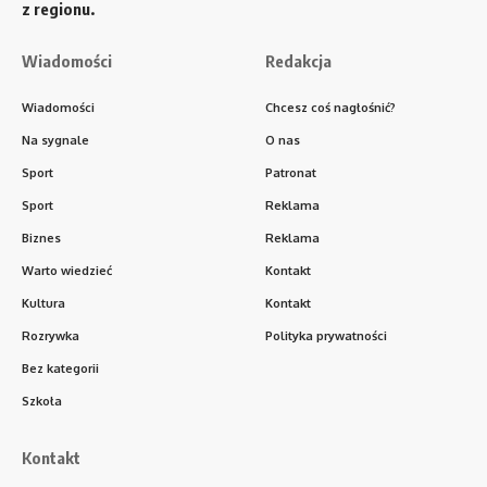
z regionu.
Wiadomości
Redakcja
Wiadomości
Chcesz coś nagłośnić?
Na sygnale
O nas
Sport
Patronat
Sport
Reklama
Biznes
Reklama
Warto wiedzieć
Kontakt
Kultura
Kontakt
Rozrywka
Polityka prywatności
Bez kategorii
Szkoła
Kontakt