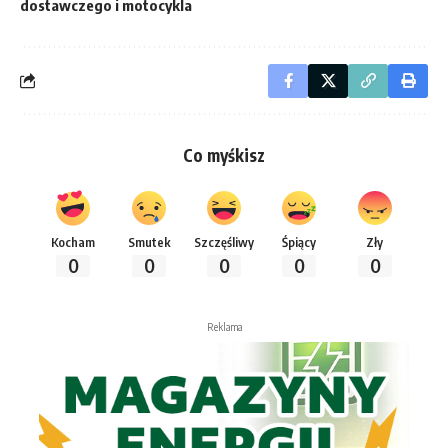
dostawczego i motocykla
Co myśkisz
Kocham
Smutek
Szczęśliwy
Śpiący
Zły
0
0
0
0
0
Reklama