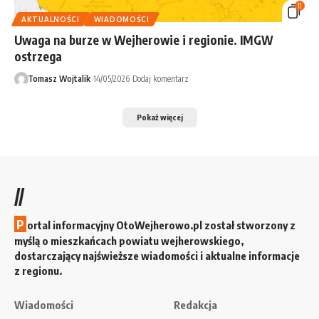
11
AKTUALNOŚCI
WIADOMOŚCI
Uwaga na burze w Wejherowie i regionie. IMGW
ostrzega
Tomasz Wojtalik
14/05/2026
Dodaj komentarz
Pokaż więcej
//
P
ortal informacyjny OtoWejherowo.pl został stworzony z
myślą o mieszkańcach powiatu wejherowskiego,
dostarczający najświeższe wiadomości i aktualne informacje
z regionu.
Wiadomości
Redakcja