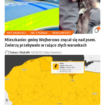
3
AKTUALNOŚCI
NA SYGNALE
WIADOMOŚCI
Mieszkaniec gminy Wejherowo znęcał się nad psem.
Zwierzę przebywało w rażąco złych warunkach
Tomasz Wojtalik
14/05/2026
Dodaj komentarz