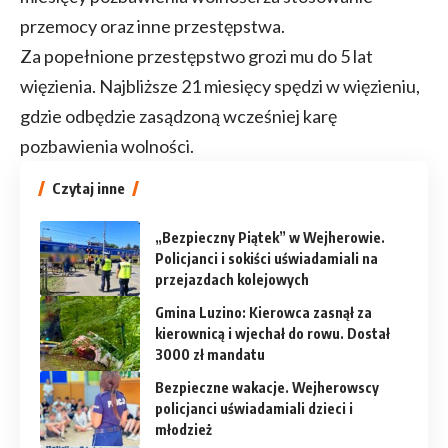
przemocy oraz inne przestępstwa.
Za popełnione przestępstwo grozi mu do 5 lat
więzienia. Najbliższe 21 miesięcy spędzi w więzieniu,
gdzie odbędzie zasądzoną wcześniej karę
pozbawienia wolności.
Czytaj inne
„Bezpieczny Piątek” w Wejherowie.
Policjanci i sokiści uświadamiali na
przejazdach kolejowych
Gmina Luzino: Kierowca zasnął za
kierownicą i wjechał do rowu. Dostał
3000 zł mandatu
Bezpieczne wakacje. Wejherowscy
policjanci uświadamiali dzieci i
młodzież