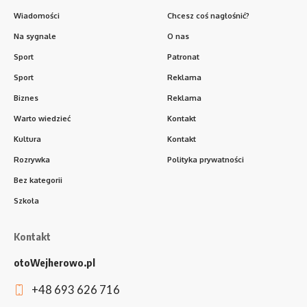
Wiadomości
Chcesz coś nagłośnić?
Na sygnale
O nas
Sport
Patronat
Sport
Reklama
Biznes
Reklama
Warto wiedzieć
Kontakt
Kultura
Kontakt
Rozrywka
Polityka prywatności
Bez kategorii
Szkoła
Kontakt
otoWejherowo.pl
+48 693 626 716