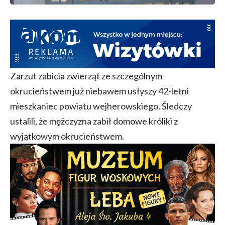
Zarzut zabicia zwierząt ze szczególnym
okrucieństwem już niebawem usłyszy 42-letni
mieszkaniec powiatu wejherowskiego. Śledczy
ustalili, że mężczyzna zabił domowe króliki z
wyjątkowym okrucieństwem.