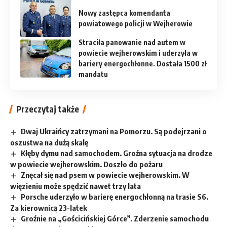
Nowy zastępca komendanta
powiatowego policji w Wejherowie
Straciła panowanie nad autem w
powiecie wejherowskim i uderzyła w
bariery energochłonne. Dostała 1500 zł
mandatu
Przeczytaj także
Dwaj Ukraińcy zatrzymani na Pomorzu. Są podejrzani o
oszustwa na dużą skalę
Kłęby dymu nad samochodem. Groźna sytuacja na drodze
w powiecie wejherowskim. Doszło do pożaru
Znęcał się nad psem w powiecie wejherowskim. W
więzieniu może spędzić nawet trzy lata
Porsche uderzyło w barierę energochłonną na trasie S6.
Za kierownicą 23-latek
Groźnie na „Gościcińskiej Górce”. Zderzenie samochodu