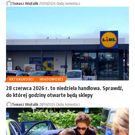
Tomasz Wojtalik
29/06/2026
Dodaj komentarz
AKTUALNOŚCI
WIADOMOŚCI
28 czerwca 2026 r. to niedziela handlowa. Sprawdź,
do której godziny otwarte będą sklepy
Tomasz Wojtalik
28/06/2026
Dodaj komentarz