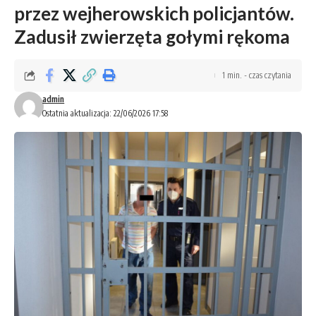
przez wejherowskich policjantów.
Zadusił zwierzęta gołymi rękoma
1 min. - czas czytania
admin
Ostatnia aktualizacja: 22/06/2026 17:58