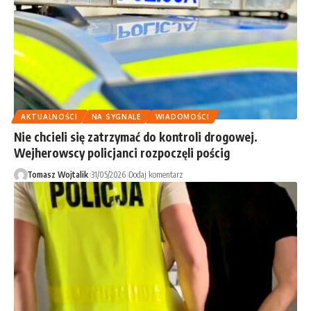
AKTUALNOŚCI
NA SYGNALE
WIADOMOŚCI
Nie chcieli się zatrzymać do kontroli drogowej.
Wejherowscy policjanci rozpoczęli pościg
Tomasz Wojtalik
31/05/2026
Dodaj komentarz