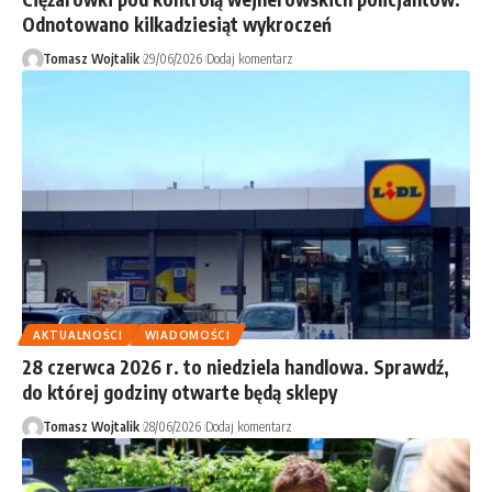
Odnotowano kilkadziesiąt wykroczeń
Tomasz Wojtalik
29/06/2026
Dodaj komentarz
AKTUALNOŚCI
WIADOMOŚCI
28 czerwca 2026 r. to niedziela handlowa. Sprawdź,
do której godziny otwarte będą sklepy
Tomasz Wojtalik
28/06/2026
Dodaj komentarz