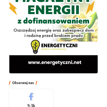
Obserwuj nas
9.3k