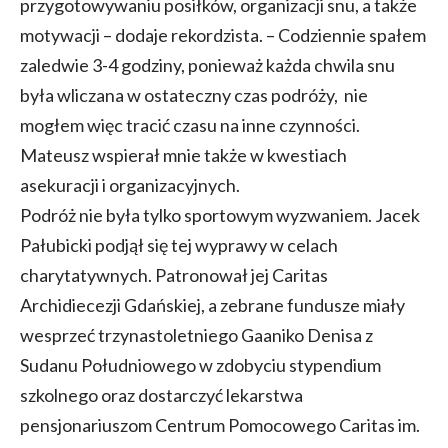
przygotowywaniu posiłków, organizacji snu, a także
motywacji – dodaje rekordzista. – Codziennie spałem
zaledwie 3-4 godziny, ponieważ każda chwila snu
była wliczana w ostateczny czas podróży, nie
mogłem więc tracić czasu na inne czynności.
Mateusz wspierał mnie także w kwestiach
asekuracji i organizacyjnych.
Podróż nie była tylko sportowym wyzwaniem. Jacek
Pałubicki podjął się tej wyprawy w celach
charytatywnych. Patronował jej Caritas
Archidiecezji Gdańskiej, a zebrane fundusze miały
wesprzeć trzynastoletniego Gaaniko Denisa z
Sudanu Południowego w zdobyciu stypendium
szkolnego oraz dostarczyć lekarstwa
pensjonariuszom Centrum Pomocowego Caritas im.