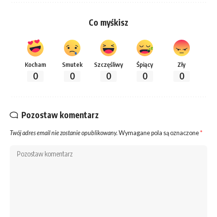
Co myśkisz
Kocham
Smutek
Szczęśliwy
Śpiący
Zły
0
0
0
0
0
Pozostaw komentarz
Twój adres email nie zostanie opublikowany.
Wymagane pola są oznaczone
*