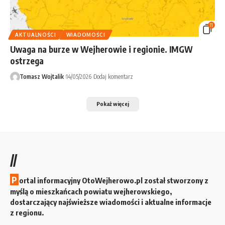
11
AKTUALNOŚCI
WIADOMOŚCI
Uwaga na burze w Wejherowie i regionie. IMGW
ostrzega
Tomasz Wojtalik
14/05/2026
Dodaj komentarz
Pokaż więcej
//
P
ortal informacyjny OtoWejherowo.pl został stworzony z
myślą o mieszkańcach powiatu wejherowskiego,
dostarczający najświeższe wiadomości i aktualne informacje
z regionu.