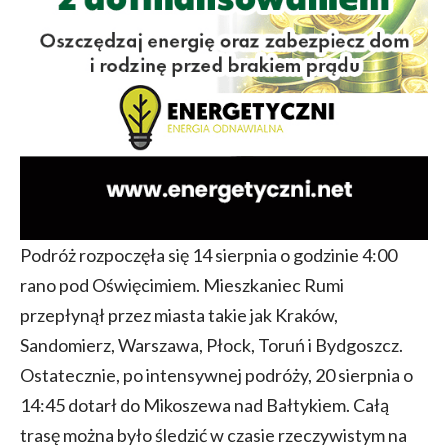
Podróż rozpoczęła się 14 sierpnia o godzinie 4:00
rano pod Oświęcimiem. Mieszkaniec Rumi
przepłynął przez miasta takie jak Kraków,
Sandomierz, Warszawa, Płock, Toruń i Bydgoszcz.
Ostatecznie, po intensywnej podróży, 20 sierpnia o
14:45 dotarł do Mikoszewa nad Bałtykiem. Całą
trasę można było śledzić w czasie rzeczywistym na