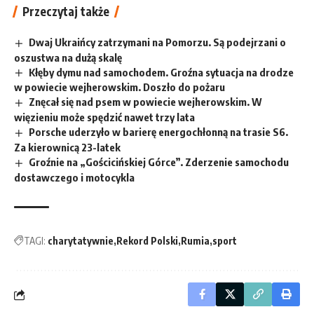
Przeczytaj także
Dwaj Ukraińcy zatrzymani na Pomorzu. Są podejrzani o
oszustwa na dużą skalę
Kłęby dymu nad samochodem. Groźna sytuacja na drodze
w powiecie wejherowskim. Doszło do pożaru
Znęcał się nad psem w powiecie wejherowskim. W
więzieniu może spędzić nawet trzy lata
Porsche uderzyło w barierę energochłonną na trasie S6.
Za kierownicą 23-latek
Groźnie na „Gościcińskiej Górce”. Zderzenie samochodu
dostawczego i motocykla
TAGI:
charytatywnie
Rekord Polski
Rumia
sport