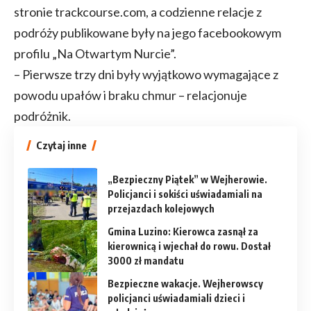
stronie trackcourse.com, a codzienne relacje z
podróży publikowane były na jego facebookowym
profilu „Na Otwartym Nurcie”.
– Pierwsze trzy dni były wyjątkowo wymagające z
powodu upałów i braku chmur – relacjonuje
podróżnik.
Czytaj inne
„Bezpieczny Piątek” w Wejherowie.
Policjanci i sokiści uświadamiali na
przejazdach kolejowych
Gmina Luzino: Kierowca zasnął za
kierownicą i wjechał do rowu. Dostał
3000 zł mandatu
Bezpieczne wakacje. Wejherowscy
policjanci uświadamiali dzieci i