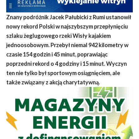
Znany podróżnik Jacek Pałubicki z Rumi ustanowił
nowy rekord Polski w najszybszym przepłynięciu
szlaku żeglugowego rzeki Wisły kajakiem
jednoosobowym. Przebył niemal 942 kilometry w
czasie 154 godzin i 45 minut, poprawiając
poprzedni rekord o 4 godziny i 15 minut. Wyczyn
ten nie tylko był sportowym osiągnięciem, ale
także związany z akcją charytatywną.