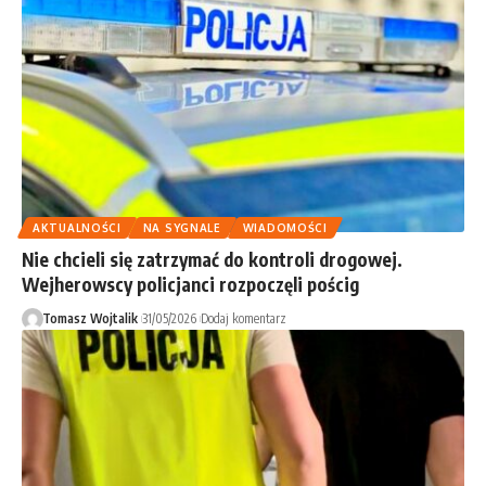
AKTUALNOŚCI
NA SYGNALE
WIADOMOŚCI
Nie chcieli się zatrzymać do kontroli drogowej.
Wejherowscy policjanci rozpoczęli pościg
Tomasz Wojtalik
31/05/2026
Dodaj komentarz