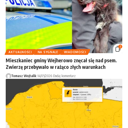
3
AKTUALNOŚCI
NA SYGNALE
WIADOMOŚCI
Mieszkaniec gminy Wejherowo znęcał się nad psem.
Zwierzę przebywało w rażąco złych warunkach
Tomasz Wojtalik
14/05/2026
Dodaj komentarz