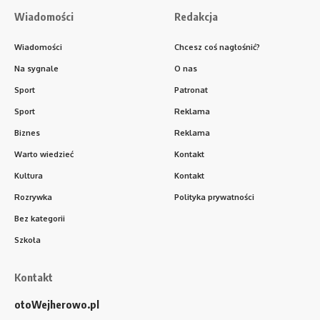
Wiadomości
Redakcja
Wiadomości
Chcesz coś nagłośnić?
Na sygnale
O nas
Sport
Patronat
Sport
Reklama
Biznes
Reklama
Warto wiedzieć
Kontakt
Kultura
Kontakt
Rozrywka
Polityka prywatności
Bez kategorii
Szkoła
Kontakt
otoWejherowo.pl