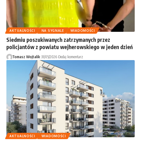
AKTUALNOŚCI
NA SYGNALE
WIADOMOŚCI
Siedmiu poszukiwanych zatrzymanych przez
policjantów z powiatu wejherowskiego w jeden dzień
Tomasz Wojtalik
31/05/2026
Dodaj komentarz
AKTUALNOŚCI
WIADOMOŚCI