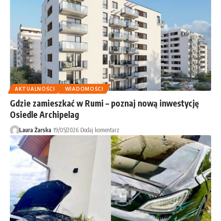
AKTUALNOŚCI
WIADOMOŚCI
Gdzie zamieszkać w Rumi – poznaj nową inwestycję
Osiedle Archipelag
Laura Żarska
19/05/2026
Dodaj komentarz