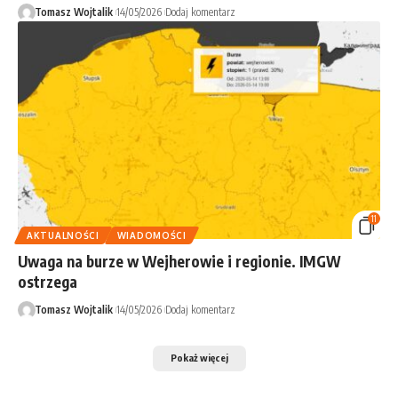
Tomasz Wojtalik
14/05/2026
Dodaj komentarz
11
AKTUALNOŚCI
WIADOMOŚCI
Uwaga na burze w Wejherowie i regionie. IMGW
ostrzega
Tomasz Wojtalik
14/05/2026
Dodaj komentarz
Pokaż więcej