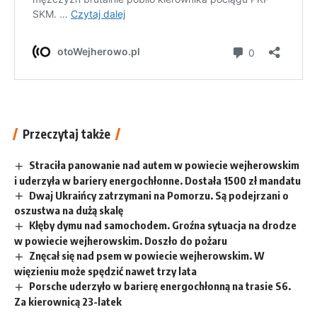
Przeczytaj także
Straciła panowanie nad autem w powiecie wejherowskim
i uderzyła w bariery energochłonne. Dostała 1500 zł mandatu
Dwaj Ukraińcy zatrzymani na Pomorzu. Są podejrzani o
oszustwa na dużą skalę
Kłęby dymu nad samochodem. Groźna sytuacja na drodze
w powiecie wejherowskim. Doszło do pożaru
Znęcał się nad psem w powiecie wejherowskim. W
więzieniu może spędzić nawet trzy lata
Porsche uderzyło w barierę energochłonną na trasie S6.
Za kierownicą 23-latek