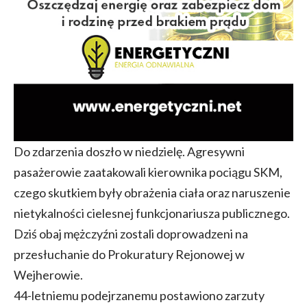
Do zdarzenia doszło w niedzielę. Agresywni
pasażerowie zaatakowali kierownika pociągu SKM,
czego skutkiem były obrażenia ciała oraz naruszenie
nietykalności cielesnej funkcjonariusza publicznego.
Dziś obaj mężczyźni zostali doprowadzeni na
przesłuchanie do Prokuratury Rejonowej w
Wejherowie.
44-letniemu podejrzanemu postawiono zarzuty