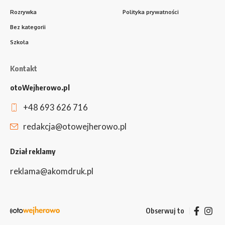
Rozrywka
Polityka prywatności
Bez kategorii
Szkoła
Kontakt
otoWejherowo.pl
+48 693 626 716
redakcja@otowejherowo.pl
Dział reklamy
reklama@akomdruk.pl
Obserwuj to