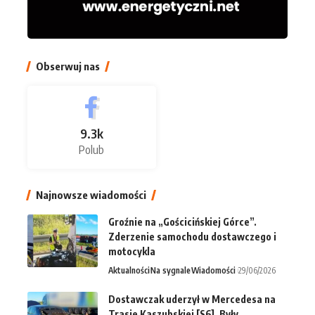
Obserwuj nas
9.3k
Polub
Najnowsze wiadomości
Groźnie na „Gościcińskiej Górce”.
Zderzenie samochodu dostawczego i
motocykla
Aktualności
Na sygnale
Wiadomości
29/06/2026
Dostawczak uderzył w Mercedesa na
Trasie Kaszubskiej [S6]. Były