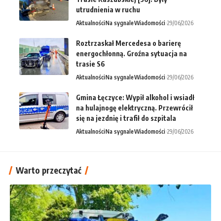
utrudnienia w ruchu
Aktualności
Na sygnale
Wiadomości
29/06/2026
Roztrzaskał Mercedesa o barierę
energochłonną. Groźna sytuacja na
trasie S6
Aktualności
Na sygnale
Wiadomości
29/06/2026
Gmina Łęczyce: Wypił alkohol i wsiadł
na hulajnogę elektryczną. Przewrócił
się na jezdnię i trafił do szpitala
Aktualności
Na sygnale
Wiadomości
29/06/2026
Warto przeczytać