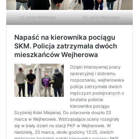
fot. policja Wejherowo
fot. policja Wejherowo