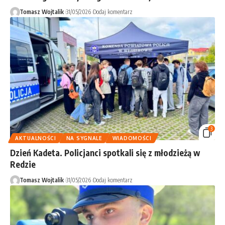
Tomasz Wojtalik
31/05/2026
Dodaj komentarz
3
AKTUALNOŚCI
NA SYGNALE
WIADOMOŚCI
Dzień Kadeta. Policjanci spotkali się z młodzieżą w
Redzie
Tomasz Wojtalik
31/05/2026
Dodaj komentarz