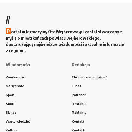
//
P
ortal informacyjny OtoWejherowo.pl został stworzony z
myślą o mieszkańcach powiatu wejherowskiego,
dostarczający najświeższe wiadomości i aktualne informacje
z regionu.
Wiadomości
Redakcja
Wiadomości
Chcesz coś nagłośnić?
Na sygnale
O nas
Sport
Patronat
Sport
Reklama
Biznes
Reklama
Warto wiedzieć
Kontakt
Kultura
Kontakt