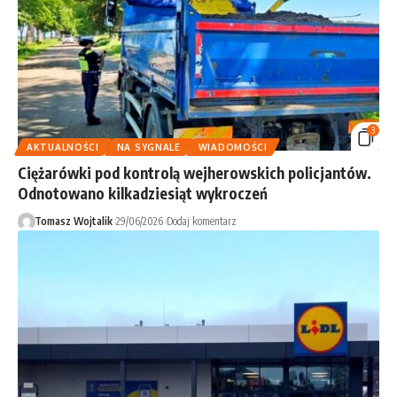
3
AKTUALNOŚCI
NA SYGNALE
WIADOMOŚCI
Ciężarówki pod kontrolą wejherowskich policjantów.
Odnotowano kilkadziesiąt wykroczeń
Tomasz Wojtalik
29/06/2026
Dodaj komentarz