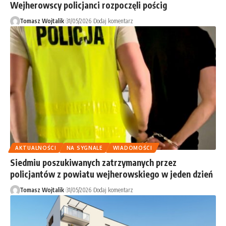
Wejherowscy policjanci rozpoczęli pościg
Tomasz Wojtalik
31/05/2026
Dodaj komentarz
AKTUALNOŚCI
NA SYGNALE
WIADOMOŚCI
Siedmiu poszukiwanych zatrzymanych przez
policjantów z powiatu wejherowskiego w jeden dzień
Tomasz Wojtalik
31/05/2026
Dodaj komentarz