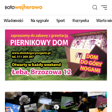
Wiadomości
Na sygnale
Sport
Rozrywka
Warto wi