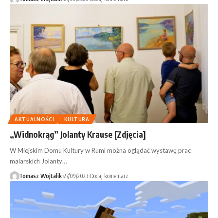
AKTUALNOŚCI
KULTURA
„Widnokrąg” Jolanty Krause [Zdjęcia]
W Miejskim Domu Kultury w Rumi można oglądać wystawę prac
malarskich Jolanty…
Tomasz Wojtalik
27/09/2023
Dodaj komentarz