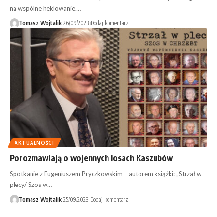
na wspólne heklowanie.…
Tomasz Wojtalik
26/09/2023
Dodaj komentarz
AKTUALNOŚCI
Porozmawiają o wojennych losach Kaszubów
Spotkanie z Eugeniuszem Pryczkowskim – autorem książki: „Strzał w
plecy/ Szos w…
Tomasz Wojtalik
25/09/2023
Dodaj komentarz