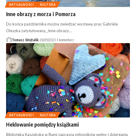
AKTUALNOŚCI
KULTURA
Inne obrazy z morza i Pomorza
Do końca października można zwiedzać wystawę prac Gabriela
Oleszka zatytułowaną „Inne obrazy…
Tomasz Wojtalik
26/09/2023
1 komentarz
AKTUALNOŚCI
KULTURA
Heklowanie pomiędzy książkami
Biblioteka Kaszubska w Rumi zaprasza miłośników wełny i dziergania