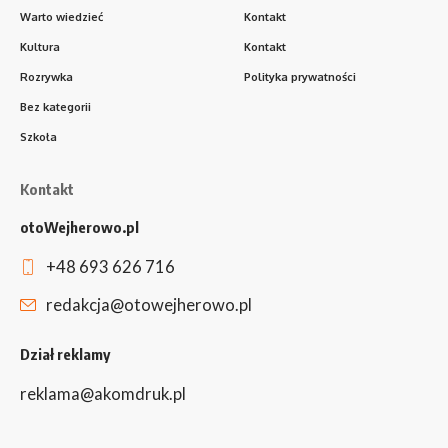
Warto wiedzieć
Kontakt
Kultura
Kontakt
Rozrywka
Polityka prywatności
Bez kategorii
Szkoła
Kontakt
otoWejherowo.pl
+48 693 626 716
redakcja@otowejherowo.pl
Dział reklamy
reklama@akomdruk.pl