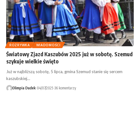
ROZRYWKA
WIADOMOŚCI
Światowy Zjazd Kaszubów 2025 już w sobotę. Szemud
szykuje wielkie święto
Już w najbliższą sobotę, 5 lipca, gmina Szemud stanie się sercem
kaszubskiej…
Olimpia Dudek
04/07/2025
36 komentarzy