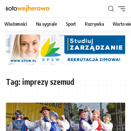
Wiadomości
Na sygnale
Sport
Rozrywka
Warto wi
Tag:
imprezy szemud