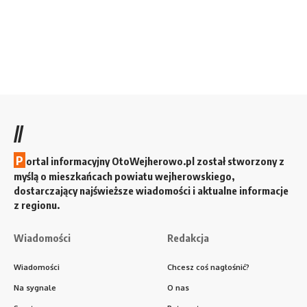
//
P
ortal informacyjny OtoWejherowo.pl został stworzony z
myślą o mieszkańcach powiatu wejherowskiego,
dostarczający najświeższe wiadomości i aktualne informacje
z regionu.
Wiadomości
Redakcja
Wiadomości
Chcesz coś nagłośnić?
Na sygnale
O nas