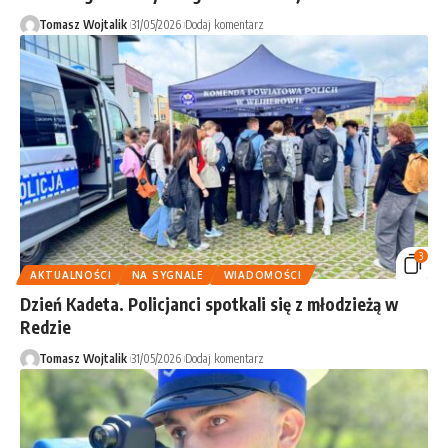
Tomasz Wojtalik
31/05/2026
Dodaj komentarz
3
AKTUALNOŚCI
NA SYGNALE
WIADOMOŚCI
Dzień Kadeta. Policjanci spotkali się z młodzieżą w
Redzie
Tomasz Wojtalik
31/05/2026
Dodaj komentarz