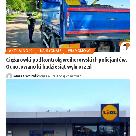
3
AKTUALNOŚCI
NA SYGNALE
WIADOMOŚCI
Ciężarówki pod kontrolą wejherowskich policjantów.
Odnotowano kilkadziesiąt wykroczeń
Tomasz Wojtalik
29/06/2026
Dodaj komentarz