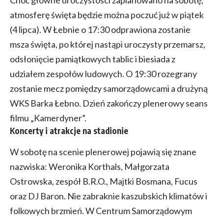
atmosferę święta będzie można poczuć już w piątek
(4 lipca). W Łebnie o 17:30 odprawiona zostanie
msza święta, po której nastąpi uroczysty przemarsz,
odsłonięcie pamiątkowych tablic i biesiada z
udziałem zespołów ludowych. O 19:30 rozegrany
zostanie mecz pomiędzy samorządowcami a drużyną
WKS Barka Łebno. Dzień zakończy plenerowy seans
filmu „Kamerdyner”.
Koncerty i atrakcje na stadionie
W sobotę na scenie plenerowej pojawią się znane
nazwiska: Weronika Korthals, Małgorzata
Ostrowska, zespół B.R.O., Majtki Bosmana, Fucus
oraz DJ Baron. Nie zabraknie kaszubskich klimatów i
folkowych brzmień. W Centrum Samorządowym