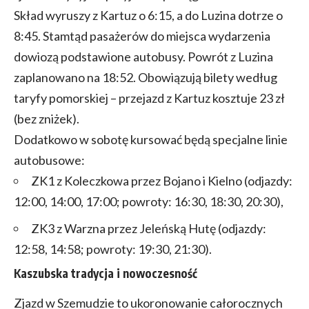
Skład wyruszy z Kartuz o 6:15, a do Luzina dotrze o
8:45. Stamtąd pasażerów do miejsca wydarzenia
dowiozą podstawione autobusy. Powrót z Luzina
zaplanowano na 18:52. Obowiązują bilety według
taryfy pomorskiej – przejazd z Kartuz kosztuje 23 zł
(bez zniżek).
Dodatkowo w sobotę kursować będą specjalne linie
autobusowe:
ZK1 z Koleczkowa przez Bojano i Kielno (odjazdy:
12:00, 14:00, 17:00; powroty: 16:30, 18:30, 20:30),
ZK3 z Warzna przez Jeleńską Hutę (odjazdy:
12:58, 14:58; powroty: 19:30, 21:30).
Kaszubska tradycja i nowoczesność
Zjazd w Szemudzie to ukoronowanie całorocznych