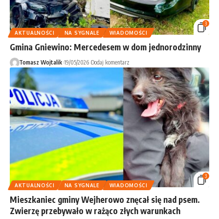
3
AKTUALNOŚCI
NA SYGNALE
WIADOMOŚCI
Gmina Gniewino: Mercedesem w dom jednorodzinny
Tomasz Wojtalik
19/05/2026
Dodaj komentarz
3
AKTUALNOŚCI
NA SYGNALE
WIADOMOŚCI
Mieszkaniec gminy Wejherowo znęcał się nad psem.
Zwierzę przebywało w rażąco złych warunkach