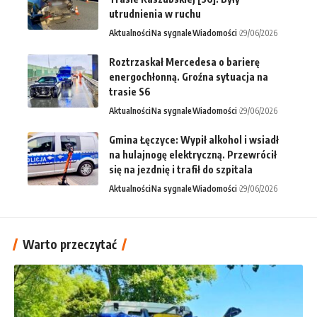
utrudnienia w ruchu
Aktualności
Na sygnale
Wiadomości
29/06/2026
Roztrzaskał Mercedesa o barierę
energochłonną. Groźna sytuacja na
trasie S6
Aktualności
Na sygnale
Wiadomości
29/06/2026
Gmina Łęczyce: Wypił alkohol i wsiadł
na hulajnogę elektryczną. Przewrócił
się na jezdnię i trafił do szpitala
Aktualności
Na sygnale
Wiadomości
29/06/2026
Warto przeczytać