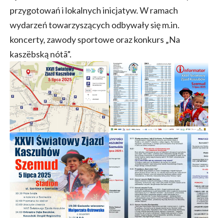
przygotowań i lokalnych inicjatyw. W ramach
wydarzeń towarzyszących odbywały się m.in.
koncerty, zawody sportowe oraz konkurs „Na
kaszëbską nótã”.