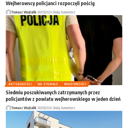
Wejherowscy policjanci rozpoczęli pościg
Tomasz Wojtalik
31/05/2026
Dodaj komentarz
AKTUALNOŚCI
NA SYGNALE
WIADOMOŚCI
Siedmiu poszukiwanych zatrzymanych przez
policjantów z powiatu wejherowskiego w jeden dzień
Tomasz Wojtalik
31/05/2026
Dodaj komentarz