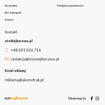
Rozrywka
Polityka prywatności
Bez kategorii
Szkoła
Kontakt
otoWejherowo.pl
+48 693 626 716
redakcja@otowejherowo.pl
Dział reklamy
reklama@akomdruk.pl
Obserwuj to