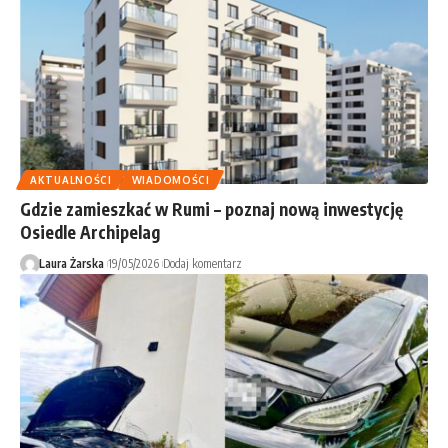
AKTUALNOŚCI
WIADOMOŚCI
Gdzie zamieszkać w Rumi – poznaj nową inwestycję
Osiedle Archipelag
Laura Żarska
19/05/2026
Dodaj komentarz