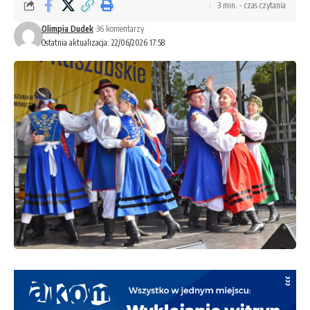
3 min. - czas czytania
Olimpia Dudek
36 komentarzy
Ostatnia aktualizacja: 22/06/2026 17:58