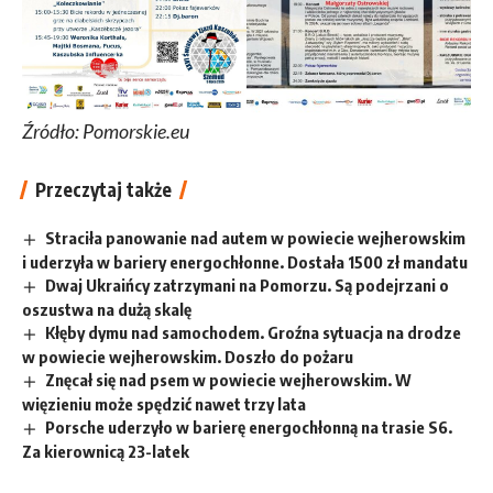
Źródło: Pomorskie.eu
Przeczytaj także
Straciła panowanie nad autem w powiecie wejherowskim
i uderzyła w bariery energochłonne. Dostała 1500 zł mandatu
Dwaj Ukraińcy zatrzymani na Pomorzu. Są podejrzani o
oszustwa na dużą skalę
Kłęby dymu nad samochodem. Groźna sytuacja na drodze
w powiecie wejherowskim. Doszło do pożaru
Znęcał się nad psem w powiecie wejherowskim. W
więzieniu może spędzić nawet trzy lata
Porsche uderzyło w barierę energochłonną na trasie S6.
Za kierownicą 23-latek