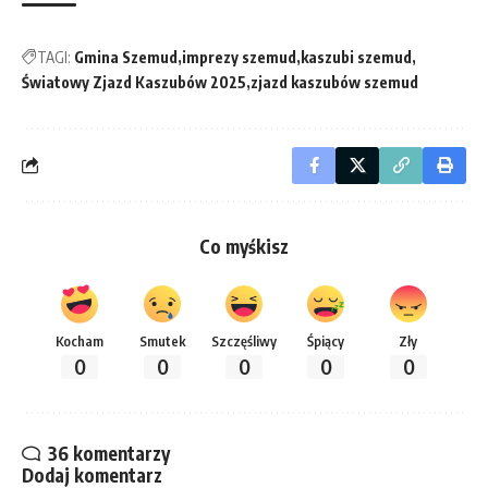
TAGI:
Gmina Szemud
imprezy szemud
kaszubi szemud
Światowy Zjazd Kaszubów 2025
zjazd kaszubów szemud
Co myśkisz
Kocham
Smutek
Szczęśliwy
Śpiący
Zły
0
0
0
0
0
36 komentarzy
Dodaj komentarz