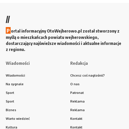
//
P
ortal informacyjny OtoWejherowo.pl został stworzony z
myślą o mieszkańcach powiatu wejherowskiego,
dostarczający najświeższe wiadomości i aktualne informacje
z regionu.
Wiadomości
Redakcja
Wiadomości
Chcesz coś nagłośnić?
Na sygnale
O nas
Sport
Patronat
Sport
Reklama
Biznes
Reklama
Warto wiedzieć
Kontakt
Kultura
Kontakt