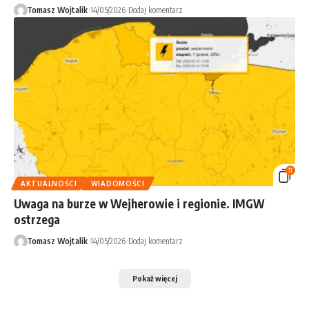
Tomasz Wojtalik
14/05/2026
Dodaj komentarz
11
AKTUALNOŚCI
WIADOMOŚCI
Uwaga na burze w Wejherowie i regionie. IMGW
ostrzega
Tomasz Wojtalik
14/05/2026
Dodaj komentarz
Pokaż więcej