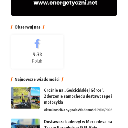
Obserwuj nas
9.3k
Polub
Najnowsze wiadomości
Groźnie na „Gościcińskiej Górce”.
Zderzenie samochodu dostawczego i
motocykla
Aktualności
Na sygnale
Wiadomości
29/06/2026
Dostawczak uderzył w Mercedesa na
Trasie Kaszubskiej [S6]. Były