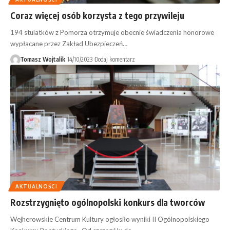
Coraz więcej osób korzysta z tego przywileju
194 stulatków z Pomorza otrzymuje obecnie świadczenia honorowe
wypłacane przez Zakład Ubezpieczeń…
Tomasz Wojtalik
14/10/2023
Dodaj komentarz
AKTUALNOŚCI
Rozstrzygnięto ogólnopolski konkurs dla tworców
Wejherowskie Centrum Kultury ogłosiło wyniki II Ogólnopolskiego