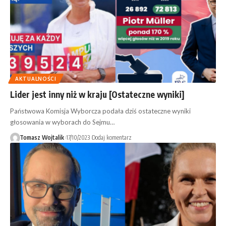
AKTUALNOŚCI
Lider jest inny niż w kraju [Ostateczne wyniki]
Państwowa Komisja Wyborcza podała dziś ostateczne wyniki
głosowania w wyborach do Sejmu…
Tomasz Wojtalik
17/10/2023
Dodaj komentarz