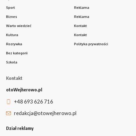
Sport
Reklama
Biznes
Reklama
Warto wiedzieć
Kontakt
Kultura
Kontakt
Rozrywka
Polityka prywatności
Bez kategorii
Szkoła
Kontakt
otoWejherowo.pl
+48 693 626 716
redakcja@otowejherowo.pl
Dział reklamy