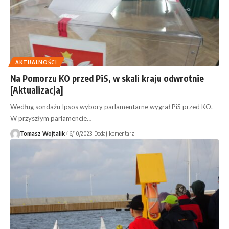
AKTUALNOŚCI
Na Pomorzu KO przed PiS, w skali kraju odwrotnie
[Aktualizacja]
Według sondażu Ipsos wybory parlamentarne wygrał PiS przed KO.
W przyszłym parlamencie…
Tomasz Wojtalik
16/10/2023
Dodaj komentarz