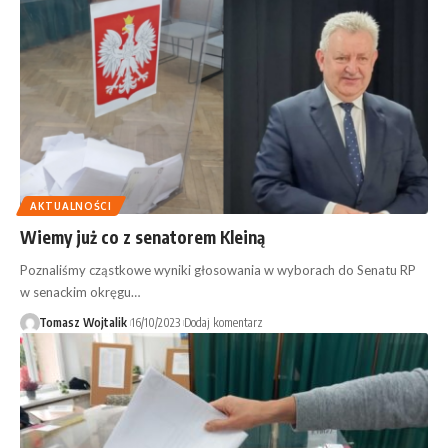
AKTUALNOŚCI
Wiemy już co z senatorem Kleiną
Poznaliśmy cząstkowe wyniki głosowania w wyborach do Senatu RP
w senackim okręgu…
Tomasz Wojtalik
16/10/2023
Dodaj komentarz