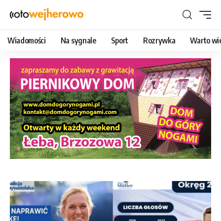
Wiadomości
Na sygnale
Sport
Rozrywka
Warto wi