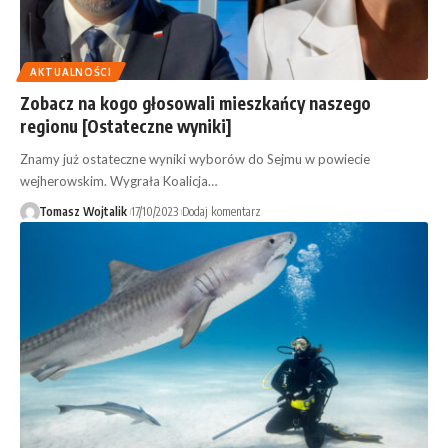
AKTUALNOŚCI
Zobacz na kogo głosowali mieszkańcy naszego
regionu [Ostateczne wyniki]
Znamy już ostateczne wyniki wyborów do Sejmu w powiecie
wejherowskim. Wygrała Koalicja…
Tomasz Wojtalik
17/10/2023
Dodaj komentarz